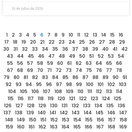
10 de julho de 2026
1
2
3
4
5
6
7
8
9
10
11
12
13
14
15
16
17
18
19
20
21
22
23
24
25
26
27
28
29
30
31
32
33
34
35
36
37
38
39
40
41
42
43
44
45
46
47
48
49
50
51
52
53
54
55
56
57
58
59
60
61
62
63
64
65
66
67
68
69
70
71
72
73
74
75
76
77
78
79
80
81
82
83
84
85
86
87
88
89
90
91
92
93
94
95
96
97
98
99
100
101
102
103
104
105
106
107
108
109
110
111
112
113
114
115
116
117
118
119
120
121
122
123
124
125
126
127
128
129
130
131
132
133
134
135
136
137
138
139
140
141
142
143
144
145
146
147
148
149
150
151
152
153
154
155
156
157
158
159
160
161
162
163
164
165
166
167
168
169