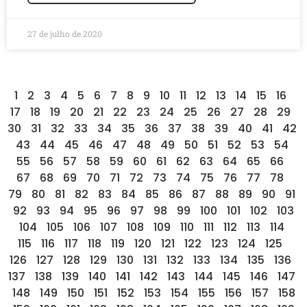
27 de julho de 2020
1
2
3
4
5
6
7
8
9
10
11
12
13
14
15
16
17
18
19
20
21
22
23
24
25
26
27
28
29
30
31
32
33
34
35
36
37
38
39
40
41
42
43
44
45
46
47
48
49
50
51
52
53
54
55
56
57
58
59
60
61
62
63
64
65
66
67
68
69
70
71
72
73
74
75
76
77
78
79
80
81
82
83
84
85
86
87
88
89
90
91
92
93
94
95
96
97
98
99
100
101
102
103
104
105
106
107
108
109
110
111
112
113
114
115
116
117
118
119
120
121
122
123
124
125
126
127
128
129
130
131
132
133
134
135
136
137
138
139
140
141
142
143
144
145
146
147
148
149
150
151
152
153
154
155
156
157
158