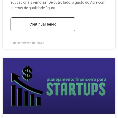
educacionais remotas. De outro lado, o gasto do Acre com
internet de qualidade figura
Continuar lendo
8 de setembro de 2020