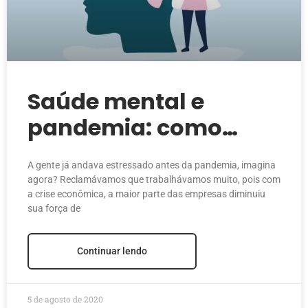
Saúde mental e
pandemia: como
equacionar?
A gente já andava estressado antes da pandemia, imagina
agora? Reclamávamos que trabalhávamos muito, pois com
a crise econômica, a maior parte das empresas diminuiu
sua força de
Continuar lendo
5 de agosto de 2020