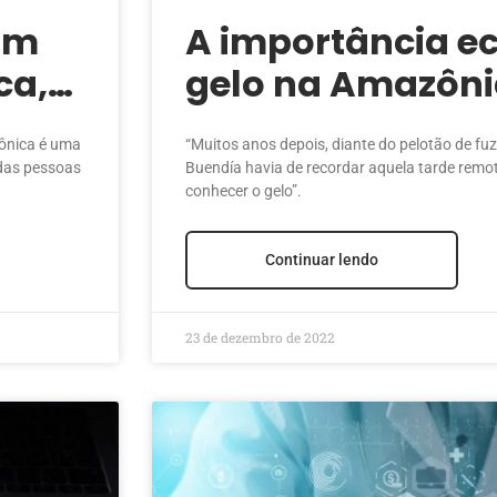
am
A importância e
ca,
gelo na Amazôn
ônica é uma
“Muitos anos depois, diante do pelotão de fuz
 das pessoas
Buendía havia de recordar aquela tarde remot
conhecer o gelo”.
Continuar lendo
23 de dezembro de 2022