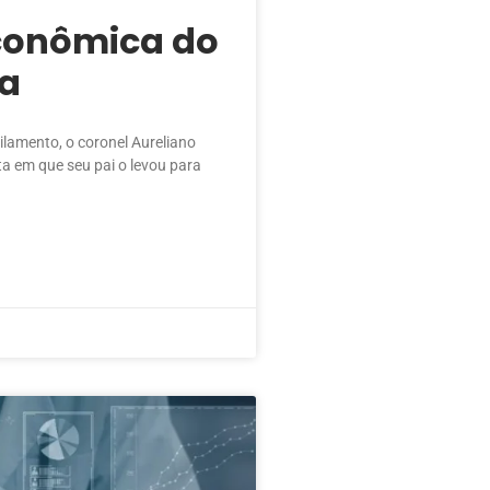
conômica do
ia
ilamento, o coronel Aureliano
a em que seu pai o levou para