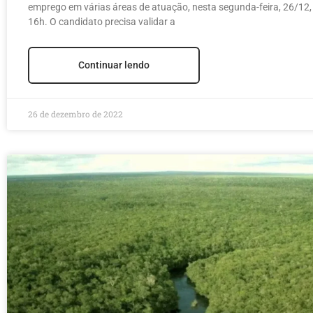
emprego em várias áreas de atuação, nesta segunda-feira, 26/12,
16h. O candidato precisa validar a
Continuar lendo
26 de dezembro de 2022