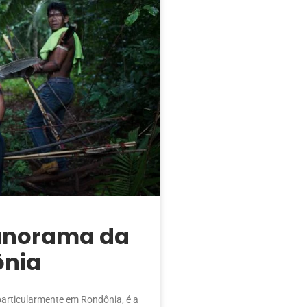
anorama da
ônia
particularmente em Rondônia, é a