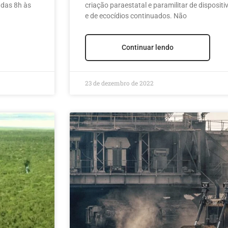
 das 8h às
criação paraestatal e paramilitar de disposit
e de ecocídios continuados. Não
Continuar lendo
23 de dezembro de 2022