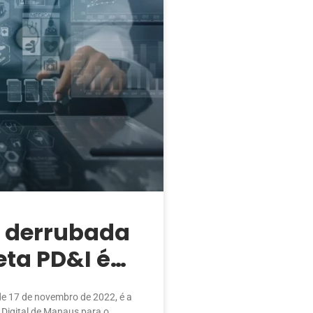
l, derrubada
ta PD&I é
23
de 17 de novembro de 2022, é a
 Digital de Manaus para o