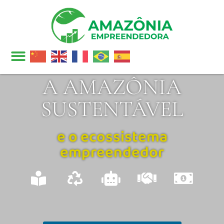
A AMAZÔNIA
SUSTENTÁVEL
e o ecossistema
empreendedor