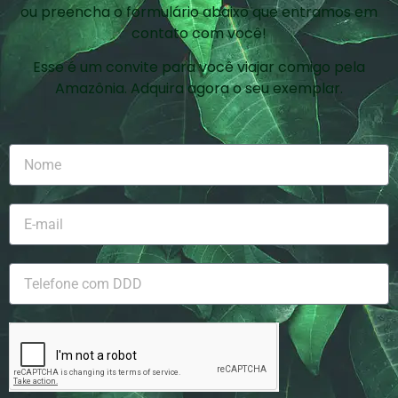
ou preencha o formulário abaixo que entramos em
contato com você!
Esse é um convite para você viajar comigo pela
Amazônia. Adquira agora o seu exemplar.