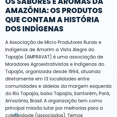
OS SABORES E AROMAS DA
AMAZÔNIA: OS PRODUTOS
QUE CONTAM A HISTÓRIA
DOS INDÍGENAS
A Associação de Micro Produtores Rurais e
Indígenas de Amorim a Vista Alegre do
Tapajós (AMPRAVAT) é uma associação de
Moradores Agroextrativistas e Indígenas do
Tapajós, organizada desde 1994, atuando
diretamente em 13 localidades entre
comunidades e aldeias da margem esquerda
do Rio Tapajós, baixo Tapajós, Santarém, Pará,
Amazônia, Brasil. A organização tem como
principal missão lutar por melhorias para a
coletividade (associados). Temos