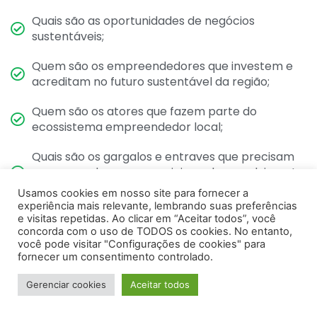
Quais são as oportunidades de negócios
sustentáveis;
Quem são os empreendedores que investem e
acreditam no futuro sustentável da região;
Quem são os atores que fazem parte do
ecossistema empreendedor local;
Quais são os gargalos e entraves que precisam
ser superados para propiciar o desenvolvimento
do empreendedorismo na região.
Usamos cookies em nosso site para fornecer a
experiência mais relevante, lembrando suas preferências
e visitas repetidas. Ao clicar em “Aceitar todos”, você
concorda com o uso de TODOS os cookies. No entanto,
você pode visitar "Configurações de cookies" para
NOTÍCIAS
fornecer um consentimento controlado.
Gerenciar cookies
Aceitar todos