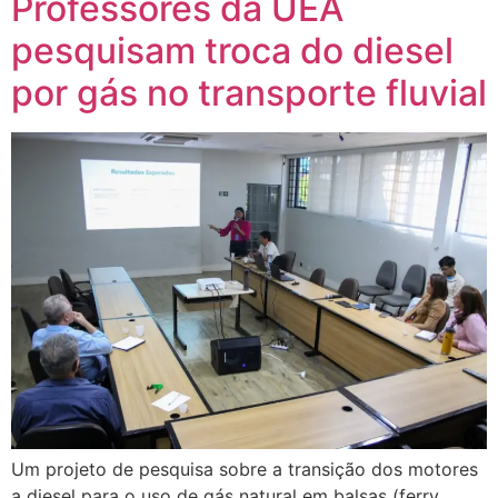
Professores da UEA
pesquisam troca do diesel
por gás no transporte fluvial
Um projeto de pesquisa sobre a transição dos motores
a diesel para o uso de gás natural em balsas (ferry