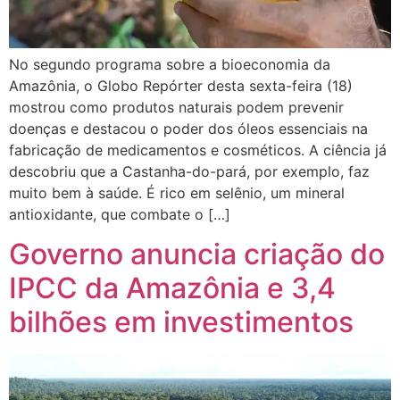
No segundo programa sobre a bioeconomia da
Amazônia, o Globo Repórter desta sexta-feira (18)
mostrou como produtos naturais podem prevenir
doenças e destacou o poder dos óleos essenciais na
fabricação de medicamentos e cosméticos. A ciência já
descobriu que a Castanha-do-pará, por exemplo, faz
muito bem à saúde. É rico em selênio, um mineral
antioxidante, que combate o […]
Governo anuncia criação do
IPCC da Amazônia e 3,4
bilhões em investimentos