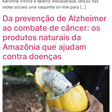
Karolline Vitória e Beatriz Albuquerque, lançou nas
redes sociais uma vaquinha on-line para […]
Da prevenção de Alzheimer
ao combate de câncer: os
produtos naturais da
Amazônia que ajudam
contra doenças