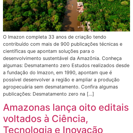
O Imazon completa 33 anos de criação tendo
contribuído com mais de 900 publicações técnicas e
científicas que apontam soluções para o
desenvolvimento sustentável da Amazônia. Conheça
algumas: Desmatamento zero Estudos realizados desde
a fundação do Imazon, em 1990, apontam que é
possível desenvolver a região e ampliar a produção
agropecuária sem desmatamento. Confira algumas
publicações: Desmatamento zero na […]
Amazonas lança oito editais
voltados à Ciência,
Tecnologia e Inovação