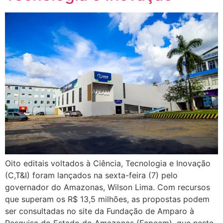
Oito editais voltados à Ciência, Tecnologia e Inovação
(C,T&I) foram lançados na sexta-feira (7) pelo
governador do Amazonas, Wilson Lima. Com recursos
que superam os R$ 13,5 milhões, as propostas podem
ser consultadas no site da Fundação de Amparo à
Pesquisa do Estado do Amazonas (Fapeam), que neste