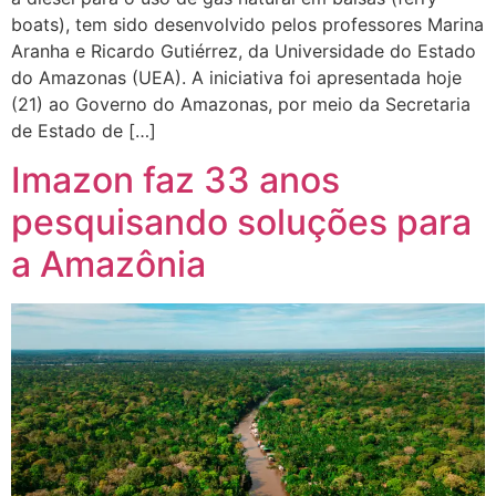
boats), tem sido desenvolvido pelos professores Marina
Aranha e Ricardo Gutiérrez, da Universidade do Estado
do Amazonas (UEA). A iniciativa foi apresentada hoje
(21) ao Governo do Amazonas, por meio da Secretaria
de Estado de […]
Imazon faz 33 anos
pesquisando soluções para
a Amazônia