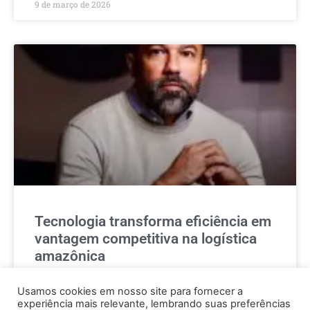
9 de março de 2026
Tecnologia transforma eficiência em
vantagem competitiva na logística
amazônica
Usamos cookies em nosso site para fornecer a
2 de março de 2026
experiência mais relevante, lembrando suas preferências