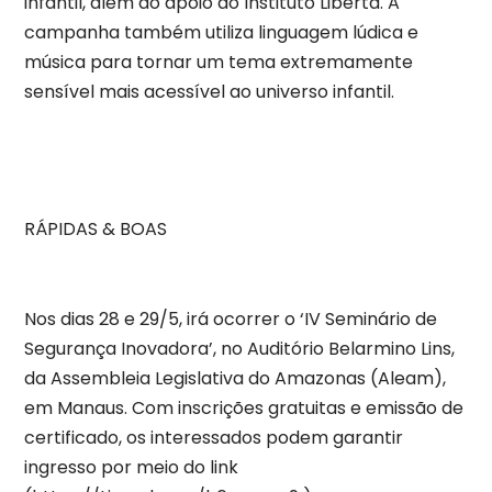
infantil, além do apoio do Instituto Liberta. A
campanha também utiliza linguagem lúdica e
música para tornar um tema extremamente
sensível mais acessível ao universo infantil.
RÁPIDAS & BOAS
Nos dias 28 e 29/5, irá ocorrer o ‘IV Seminário de
Segurança Inovadora’, no Auditório Belarmino Lins,
da Assembleia Legislativa do Amazonas (Aleam),
em Manaus. Com inscrições gratuitas e emissão de
certificado, os interessados podem garantir
ingresso por meio do link