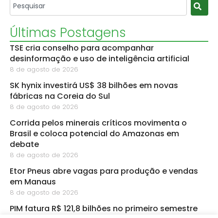
Últimas Postagens
TSE cria conselho para acompanhar
desinformação e uso de inteligência artificial
8 de agosto de 2026
SK hynix investirá US$ 38 bilhões em novas
fábricas na Coreia do Sul
8 de agosto de 2026
Corrida pelos minerais críticos movimenta o
Brasil e coloca potencial do Amazonas em
debate
8 de agosto de 2026
Etor Pneus abre vagas para produção e vendas
em Manaus
8 de agosto de 2026
PIM fatura R$ 121,8 bilhões no primeiro semestre