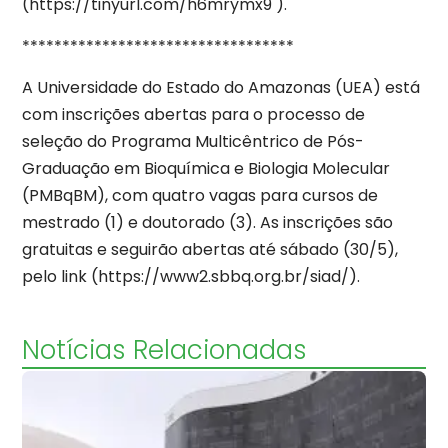
(https://tinyurl.com/h6mrymx9 ).
**********************************
A Universidade do Estado do Amazonas (UEA) está
com inscrições abertas para o processo de
seleção do Programa Multicêntrico de Pós-
Graduação em Bioquímica e Biologia Molecular
(PMBqBM), com quatro vagas para cursos de
mestrado (1) e doutorado (3). As inscrições são
gratuitas e seguirão abertas até sábado (30/5),
pelo link (https://www2.sbbq.org.br/siad/).
Notícias Relacionadas