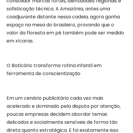
consolidar marcas fortes, identidades regionais e
sofisticação técnica. A Amazônia, antes uma
coadjuvante distante nessa cadeia, agora ganha
espaço na mesa do brasileiro, provando que o
valor da floresta em pé também pode ser medido
em xícaras.
O Boticário transforma rotina infantil em
ferramenta de conscientização
Em um cenário publicitário cada vez mais
acelerado e dominado pela disputa por atenção,
poucas empresas decidem abordar temas
delicados e socialmente sensíveis de forma tão
direta quanto estratégica. E foi exatamente isso