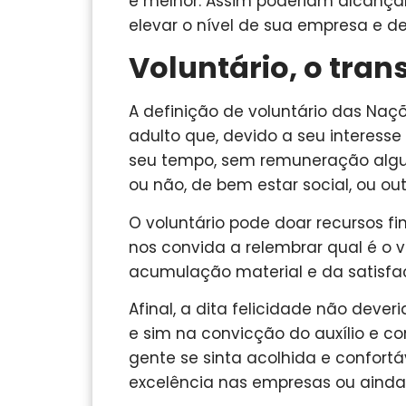
e melhor. Assim poderiam alcança
elevar o nível de sua empresa e de
Voluntário, o tra
A definição de voluntário das Naçõ
adulto que, devido a seu interesse 
seu tempo, sem remuneração algum
ou não, de bem estar social, ou ou
O voluntário pode doar recursos fi
nos convida a relembrar qual é o 
acumulação material e da satisfa
Afinal, a dita felicidade não deve
e sim na convicção do auxílio e c
gente se sinta acolhida e confortá
excelência nas empresas ou ainda