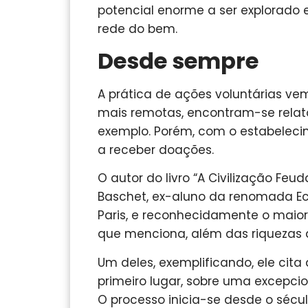
potencial enorme a ser explorado
rede do bem.
Desde sempre
A prática de ações voluntárias vem
mais remotas, encontram-se relato
exemplo. Porém, com o estabelecim
a receber doações.
O autor do livro “A Civilização Fe
Baschet, ex-aluno da renomada Ec
Paris, e reconhecidamente o maior
que menciona, além das riquezas da
Um deles, exemplificando, ele cita
primeiro lugar, sobre uma excepc
O processo inicia-se desde o sécu