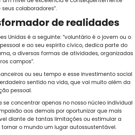
r um nível de excelência e consequentemente
 seus colaboradores”.
nsformador de realidades
es Unidas é a seguinte: “voluntário é o jovem ou o
pessoal e ao seu espírito cívico, dedica parte do
a, a diversas formas de atividades, organizadas
tros campos”.
nanceiros ou seu tempo e esse investimento social
verdadeiro sentido na vida, que vai muito além da
ção pessoal.
ria se concentrar apenas no nosso núcleo individual
ompaixão aos demais por oportunizar que mais
vel diante de tantas limitações ou estimular a
 tornar o mundo um lugar autossustentável.