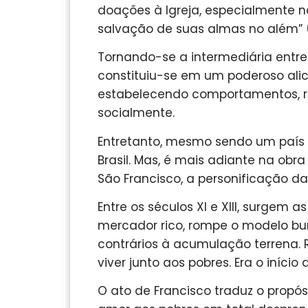
doações à Igreja, especialmente n
salvação de suas almas no além” (BA
Tornando-se a intermediária entre 
constituiu-se em um poderoso alice
estabelecendo comportamentos, re
socialmente.
Entretanto, mesmo sendo um país t
Brasil. Mas, é mais adiante na obr
São Francisco, a personificação d
Entre os séculos XI e XIII, surgem 
mercador rico, rompe o modelo bu
contrários à acumulação terrena.
viver junto aos pobres. Era o iníci
O ato de Francisco traduz o propós