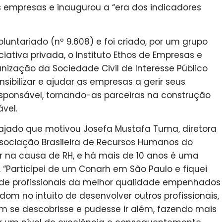
s empresas e inaugurou a “era dos indicadores
luntariado (nº 9.608) e foi criado, por um grupo
iativa privada, o Instituto Ethos de Empresas e
nização da Sociedade Civil de Interesse Público
nsibilizar e ajudar as empresas a gerir seus
sponsável, tornando-as parceiras na construção
vel.
ngajado que motivou Josefa Mustafa Tuma, diretora
ociação Brasileira de Recursos Humanos do
 na causa de RH, e há mais de 10 anos é uma
 “Participei de um Conarh em São Paulo e fiquei
de profissionais da melhor qualidade empenhados
dom no intuito de desenvolver outros profissionais,
 se descobrisse e pudesse ir além, fazendo mais