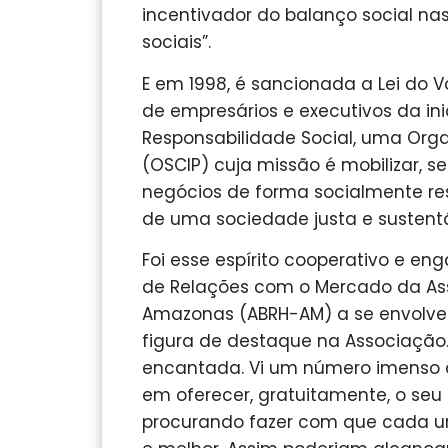
incentivador do balanço social na
sociais”.
E em 1998, é sancionada a Lei do Vo
de empresários e executivos da inic
Responsabilidade Social, uma Orga
(OSCIP) cuja missão é mobilizar, se
negócios de forma socialmente re
de uma sociedade justa e sustentá
Foi esse espírito cooperativo e e
de Relações com o Mercado da Ass
Amazonas (ABRH-AM) a se envolver
figura de destaque na Associação.
encantada. Vi um número imenso 
em oferecer, gratuitamente, o seu 
procurando fazer com que cada um