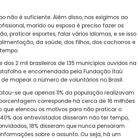
 não é suficiente. Além disso, nos exigimos ao
issional, marido ou esposa é preciso fazer os
o, praticar esportes, falar vários idiomas, e se isso
alimentação, da saúde, dos filhos, dos cachorros e
 tempo.
 dos 2 mil brasileiros de 135 municípios ouvidos na
 Datafolha e encomendada pela Fundação Itaú
o de mapear o número de voluntários no Brasil.
tatou-se que apenas 11% da população realizavam
a porcentagem corresponde há cerca de 16 milhões
 que elencou os motivos para não praticar o
 40% dos entrevistados disseram não ter tempo,
onvidados, 18% disseram que nunca pensaram
informações sobre o assunto. Ou seja, há um