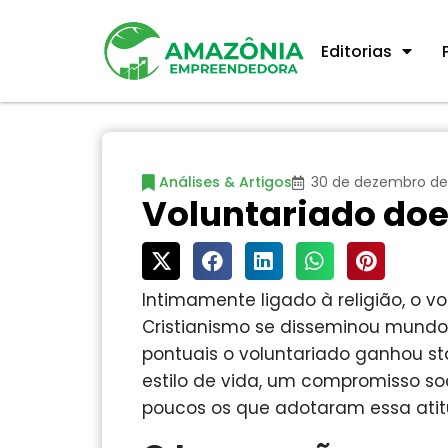
Editorias
Análises & Artigos
30 de dezembro de
Voluntariado doe
Intimamente ligado à religião, o v
Cristianismo se disseminou mundo 
pontuais o voluntariado ganhou st
estilo de vida, um compromisso soc
poucos os que adotaram essa atitu