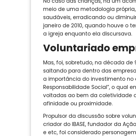
No caso das crianças, há um acomp
meio de uma metodologia própria,
saudáveis, erradicando ou diminui
janeiro de 2010, quando houve o te
a igreja enquanto ela discursava.
Voluntariado empr
Mas, foi, sobretudo, na década de 
saltando para dentro das empresa
a importância do investimento no e
Responsabilidade Social”, o qual 
voltadas ao bem da coletividade
afinidade ou proximidade.
Propulsor da discussão sobre volun
criador do IBASE, fundador da Aç
e etc, foi considerado personagem 