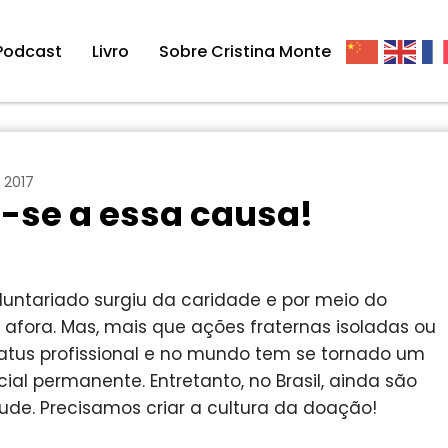
Podcast
Livro
Sobre Cristina Monte
 2017
-se a essa causa!
oluntariado surgiu da caridade e por meio do
afora. Mas, mais que ações fraternas isoladas ou
atus profissional e no mundo tem se tornado um
ial permanente. Entretanto, no Brasil, ainda são
de. Precisamos criar a cultura da doação!