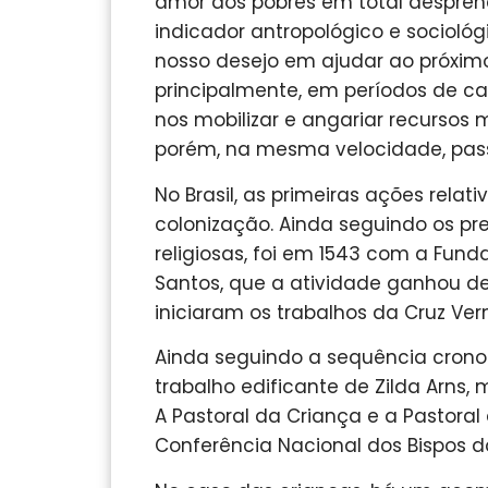
amor aos pobres em total despren
indicador antropológico e sociológ
nosso desejo em ajudar ao próximo
principalmente, em períodos de c
nos mobilizar e angariar recursos 
porém, na mesma velocidade, pass
No Brasil, as primeiras ações rel
colonização. Ainda seguindo os pr
religiosas, foi em 1543 com a Fund
Santos, que a atividade ganhou de
iniciaram os trabalhos da Cruz Ver
Ainda seguindo a sequência cronol
trabalho edificante de Zilda Arns,
A Pastoral da Criança e a Pastora
Conferência Nacional dos Bispos do