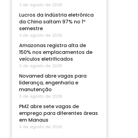
3 de agosto de 2026
Lucros da indústria eletrônica
da China saltam 97% no 1º
semestre
3 de agosto de 2026
Amazonas registra alta de
150% nos emplacamentos de
veículos eletrificados
3 de agosto de 2026
Novamed abre vagas para
liderança, engenharia e
manutenção
3 de agosto de 2026
PMZ abre sete vagas de
emprego para diferentes áreas
em Manaus
3 de agosto de 2026