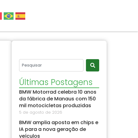
Últimas Postagens
BMW Motorrad celebra 10 anos
da fábrica de Manaus com 150
mil motocicletas produzidas
5 de agosto de 2026
BMW amplia aposta em chips e
IA para a nova geração de
veículos