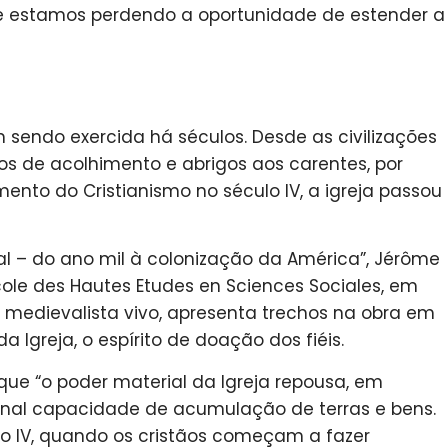
 e estamos perdendo a oportunidade de estender a
 sendo exercida há séculos. Desde as civilizações
s de acolhimento e abrigos aos carentes, por
ento do Cristianismo no século IV, a igreja passou
udal – do ano mil à colonização da América”, Jérôme
ole des Hautes Etudes en Sciences Sociales, em
 medievalista vivo, apresenta trechos na obra em
 Igreja, o espírito de doação dos fiéis.
 que “o poder material da Igreja repousa, em
ional capacidade de acumulação de terras e bens.
lo IV, quando os cristãos começam a fazer