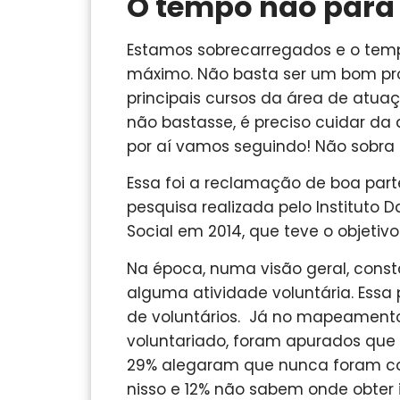
O tempo não para
Estamos sobrecarregados e o tempo
máximo. Não basta ser um bom prof
principais cursos da área de atuaçã
não bastasse, é preciso cuidar da 
por aí vamos seguindo! Não sobra
Essa foi a reclamação de boa parte
pesquisa realizada pelo Instituto
Social em 2014, que teve o objetiv
Na época, numa visão geral, cons
alguma atividade voluntária. Ess
de voluntários. Já no mapeamento
voluntariado, foram apurados que
29% alegaram que nunca foram c
nisso e 12% não sabem onde obter 