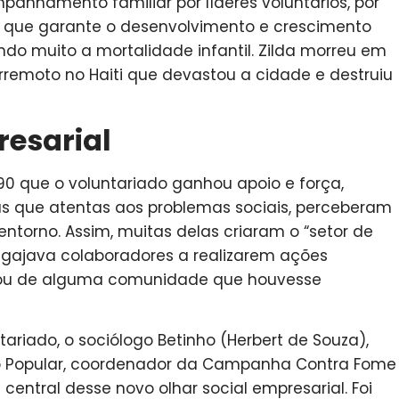
anhamento familiar por líderes voluntários, por
 que garante o desenvolvimento e crescimento
ndo muito a mortalidade infantil. Zilda morreu em
rremoto no Haiti que devastou a cidade e destruiu
esarial
90 que o voluntariado ganhou apoio e força,
s que atentas aos problemas sociais, perceberam
ntorno. Assim, muitas delas criaram o “setor de
engajava colaboradores a realizarem ações
 ou de alguma comunidade que houvesse
tariado, o sociólogo Betinho (Herbert de Souza),
ão Popular, coordenador da Campanha Contra Fome
central desse novo olhar social empresarial. Foi