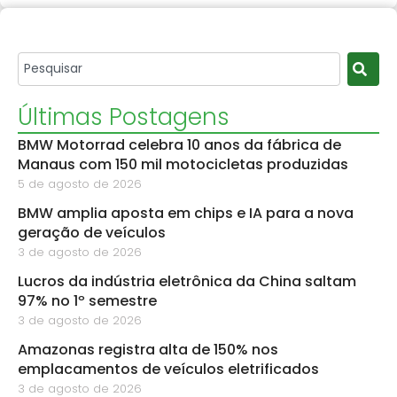
Últimas Postagens
BMW Motorrad celebra 10 anos da fábrica de
Manaus com 150 mil motocicletas produzidas
5 de agosto de 2026
BMW amplia aposta em chips e IA para a nova
geração de veículos
3 de agosto de 2026
Lucros da indústria eletrônica da China saltam
97% no 1º semestre
3 de agosto de 2026
Amazonas registra alta de 150% nos
emplacamentos de veículos eletrificados
3 de agosto de 2026