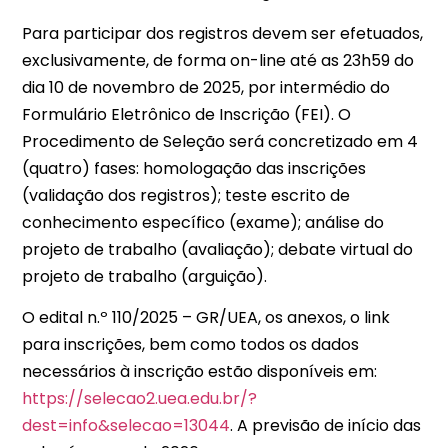
Para participar dos registros devem ser efetuados,
exclusivamente, de forma on-line até as 23h59 do
dia 10 de novembro de 2025, por intermédio do
Formulário Eletrônico de Inscrição (FEI). O
Procedimento de Seleção será concretizado em 4
(quatro) fases: homologação das inscrições
(validação dos registros); teste escrito de
conhecimento específico (exame); análise do
projeto de trabalho (avaliação); debate virtual do
projeto de trabalho (arguição).
O edital n.º 110/2025 – GR/UEA, os anexos, o link
para inscrições, bem como todos os dados
necessários à inscrição estão disponíveis em:
https://selecao2.uea.edu.br/?
dest=info&selecao=13044
. A previsão de início das