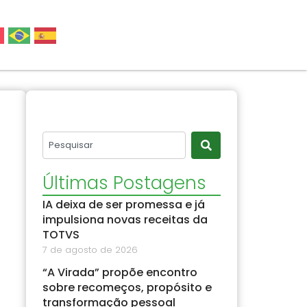
Últimas Postagens
IA deixa de ser promessa e já
impulsiona novas receitas da
TOTVS
7 de agosto de 2026
“A Virada” propõe encontro
sobre recomeços, propósito e
transformação pessoal