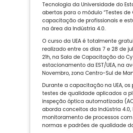
Tecnologia da Universidade do Es
abertas para o módulo “Testes de Q
capacitação de profissionais e e
na área da Indústria 4.0.
O curso da UEA é totalmente gratui
realizado entre os dias 7 e 28 de j
21h, na Sala de Capacitação do Cyb
estacionamento da EST/UEA, na aven
Novembro, zona Centro-Sul de Man
Durante a capacitação na UEA, os 
testes de qualidade aplicados a p
inspeção óptica automatizada (AOI
aborda conceitos da Indústria 4.0, 
monitoramento de processos com b
normas e padrões de qualidade da 