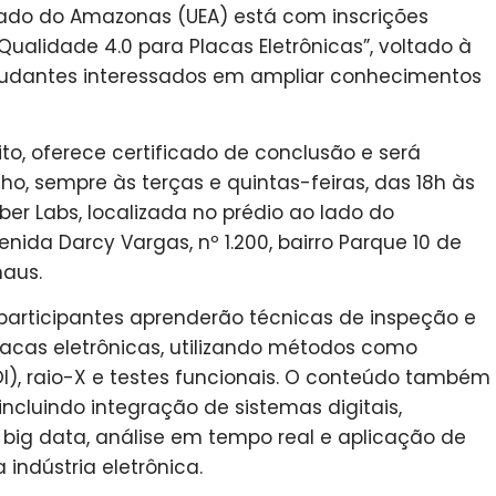
tado do Amazonas (UEA) está com inscrições
ualidade 4.0 para Placas Eletrônicas”, voltado à
studantes interessados em ampliar conhecimentos
to, oferece certificado de conclusão e será
ulho, sempre às terças e quintas-feiras, das 18h às
er Labs, localizada no prédio ao lado do
ida Darcy Vargas, nº 1.200, bairro Parque 10 de
aus.
participantes aprenderão técnicas de inspeção e
lacas eletrônicas, utilizando métodos como
), raio-X e testes funcionais. O conteúdo também
incluindo integração de sistemas digitais,
ig data, análise em tempo real e aplicação de
indústria eletrônica.