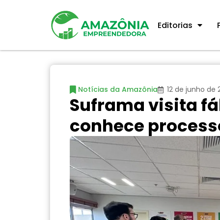
Editorias
Notícias da Amazônia
12 de junho de
Suframa visita f
conhece process