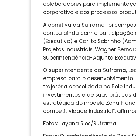
colaboradores para implementação
corporativo e aos processos produt
A comitiva da Suframa foi compos
contou ainda com a participação 
(Executivo) e Carlito Sobrinho (Ad
Projetos Industriais, Wagner Berna
Superintendência-Adjunta Executiv
O superintendente da Suframa, Le
empresa para o desenvolvimento in
trajetória consolidada no Polo Ind
investimentos e de suas práticas 
estratégica do modelo Zona Fran
competitividade industrial”, afirmo
Fotos: Layana Rios/Suframa