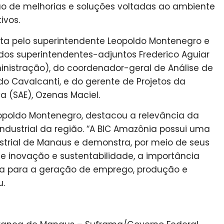
 de melhorias e soluções voltadas ao ambiente
ivos.
ta pelo superintendente Leopoldo Montenegro e
dos superintendentes-adjuntos Frederico Aguiar
ministração), do coordenador-geral de Análise de
rdo Cavalcanti, e do gerente de Projetos da
a (SAE), Ozenas Maciel.
opoldo Montenegro, destacou a relevância da
dustrial da região. “A BIC Amazônia possui uma
ustrial de Manaus e demonstra, por meio de seus
de inovação e sustentabilidade, a importância
ca para a geração de emprego, produção e
u.