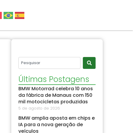
Últimas Postagens
BMW Motorrad celebra 10 anos
da fábrica de Manaus com 150
mil motocicletas produzidas
5 de agosto de 2026
BMW amplia aposta em chips e
IA para a nova geração de
veículos