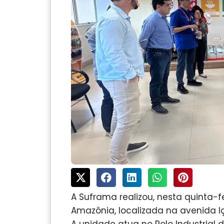
A Suframa realizou, nesta quinta-fei
Amazônia, localizada na avenida Içá,