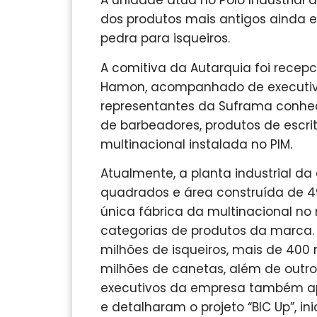
A unidade atua no Polo Industrial
dos produtos mais antigos ainda
pedra para isqueiros.
A comitiva da Autarquia foi recep
Hamon, acompanhado de executivo
representantes da Suframa conhe
de barbeadores, produtos de escrita
multinacional instalada no PIM.
Atualmente, a planta industrial da
quadrados e área construída de 4
única fábrica da multinacional n
categorias de produtos da marca. 
milhões de isqueiros, mais de 40
milhões de canetas, além de outros 
executivos da empresa também ap
e detalharam o projeto “BIC Up”, in