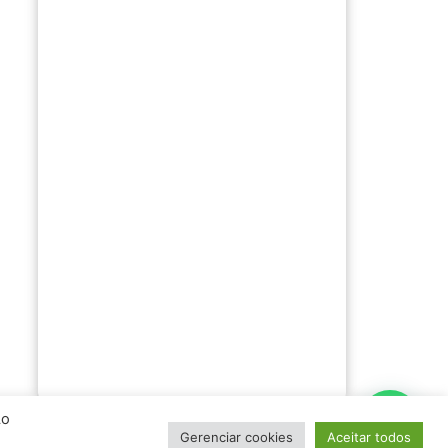
Ao
Gerenciar cookies
Aceitar todos