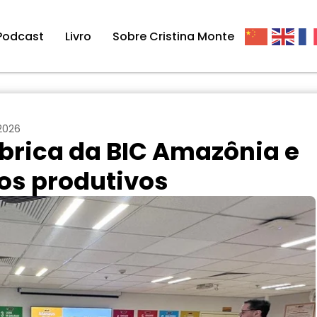
Podcast
Livro
Sobre Cristina Monte
 2026
ábrica da BIC Amazônia e
os produtivos