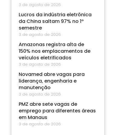
3 de agosto de 2026
Lucros da indústria eletrônica
da China saltam 97% no 1º
semestre
3 de agosto de 2026
Amazonas registra alta de
150% nos emplacamentos de
veículos eletrificados
3 de agosto de 2026
Novamed abre vagas para
liderança, engenharia e
manutenção
3 de agosto de 2026
PMZ abre sete vagas de
emprego para diferentes áreas
em Manaus
3 de agosto de 2026