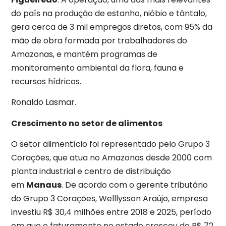
do país na produção de estanho, nióbio e tântalo,
gera cerca de 3 mil empregos diretos, com 95% da
mão de obra formada por trabalhadores do
Amazonas, e mantém programas de
monitoramento ambiental da flora, fauna e
recursos hídricos.
Ronaldo Lasmar.
Crescimento no setor de alimentos
O setor alimentício foi representado pelo Grupo 3
Corações, que atua no Amazonas desde 2000 com
planta industrial e centro de distribuição
em
Manaus
. De acordo com o gerente tributário
do Grupo 3 Corações,
Welllysson Araújo
, empresa
investiu R$ 30,4 milhões entre 2018 e 2025, período
em que o faturamento no estado cresceu de R$ 72