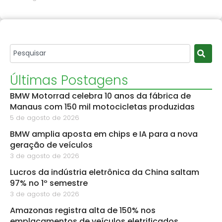
Últimas Postagens
BMW Motorrad celebra 10 anos da fábrica de
Manaus com 150 mil motocicletas produzidas
5 de agosto de 2026
BMW amplia aposta em chips e IA para a nova
geração de veículos
3 de agosto de 2026
Lucros da indústria eletrônica da China saltam
97% no 1º semestre
3 de agosto de 2026
Amazonas registra alta de 150% nos
emplacamentos de veículos eletrificados