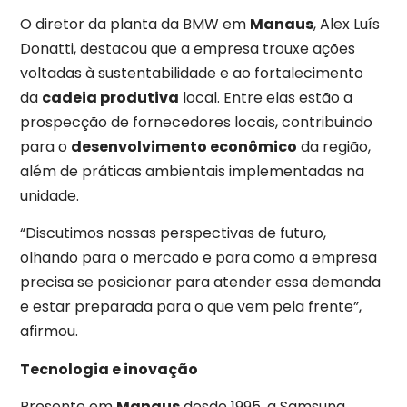
O diretor da planta da BMW em
Manaus
, Alex Luís
Donatti, destacou que a empresa trouxe ações
voltadas à sustentabilidade e ao fortalecimento
da
cadeia produtiva
local. Entre elas estão a
prospecção de fornecedores locais, contribuindo
para o
desenvolvimento econômico
da região,
além de práticas ambientais implementadas na
unidade.
“Discutimos nossas perspectivas de futuro,
olhando para o mercado e para como a empresa
precisa se posicionar para atender essa demanda
e estar preparada para o que vem pela frente”,
afirmou.
Tecnologia e inovação
Presente em
Manaus
desde 1995, a Samsung