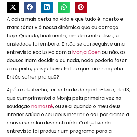
A coisa mais certa na vida é que tudo é incerto e
transitório! E é nessa dinâmica que eu começo
hoje. Quando, finalmente, me dei conta disso, a
ansiedade foi embora. Então se conseguisse uma
entrevista exclusiva com a
Monja Coen
ou não, os
deuses iriam decidir e eu nada, nada poderia fazer
a respeito, pois já havia feito o que me competia.
Então sofrer pra quê?
Após o desfecho, foi na tarde da quinta-feira, dia 13,
que cumprimentei a Monja pela primeira vez na
saudação
namastê
, ou seja, quando o meu deus
interior saúda o seu deus interior e dali por diante a
conversa rolou descontraída. O objetivo da
entrevista foi produzir um programa para a