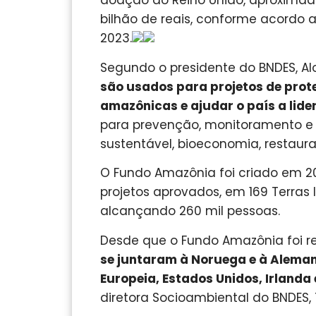
doação do Reino Unido, aproximad
bilhão de reais, conforme acordo
2023.
Segundo o presidente do BNDES, Al
são usados para projetos de prot
amazônicas e ajudar o país a lid
para prevenção, monitoramento 
sustentável, bioeconomia, restauraç
O Fundo Amazônia foi criado em 
projetos aprovados, em 169 Terras
alcançando 260 mil pessoas.
Desde que o Fundo Amazônia foi 
se juntaram à Noruega e à Aleman
Europeia, Estados Unidos, Irland
diretora Socioambiental do BNDES,