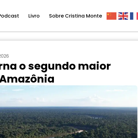
Podcast
Livro
Sobre Cristina Monte
 2026
orna o segundo maior
 Amazônia