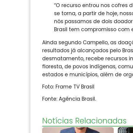
“O recurso entrou nos cofres d
se torna, a partir de hoje, no
nós passamos de dois doador
Brasil tem compromisso com 
Ainda segundo Campello, as doaç
resultados já alcançados pelo Bra
desmatamento, recebe recursos inte
floresta, de povos indígenas, comun
estados e municípios, além de orga
Foto: Frame TV Brasil
Fonte: Agência Brasil.
Notícias Relacionadas