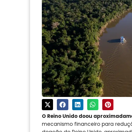
O Reino Unido doou aproximadame
mecanismo financeiro para reduçã