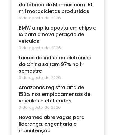
da fábrica de Manaus com 150
mil motocicletas produzidas
5 de agosto de 2026
BMW amplia aposta em chips e
IA para a nova geração de
veículos
3 de agosto de 2026
Lucros da indústria eletrônica
da China saltam 97% no 1º
semestre
3 de agosto de 2026
Amazonas registra alta de
150% nos emplacamentos de
veículos eletrificados
3 de agosto de 2026
Novamed abre vagas para
liderança, engenharia e
manutenção