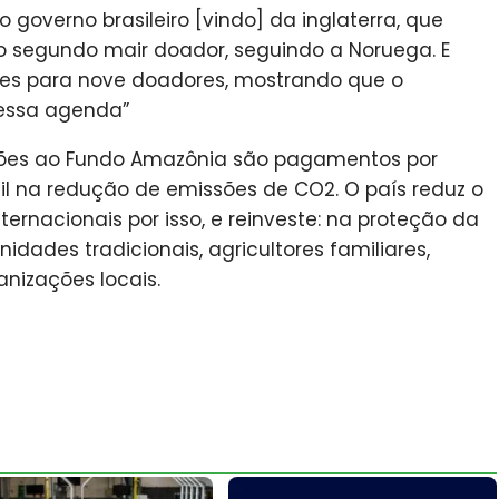
o governo brasileiro [vindo] da inglaterra, que
sso segundo mair doador, seguindo a Noruega. E
es para nove doadores, mostrando que o
essa agenda”
ões ao Fundo Amazônia são pagamentos por
sil na redução de emissões de CO2. O país reduz o
rnacionais por isso, e reinveste: na proteção da
idades tradicionais, agricultores familiares,
nizações locais.