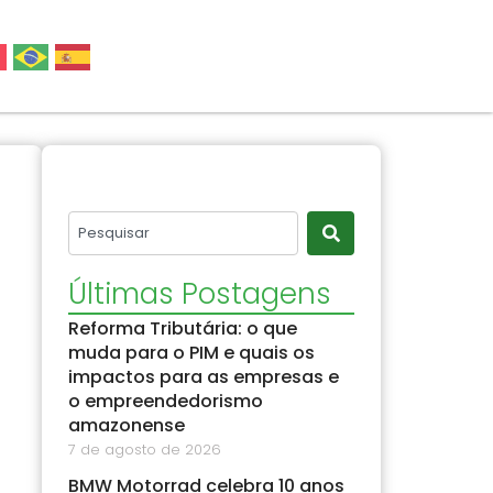
Últimas Postagens
Reforma Tributária: o que
muda para o PIM e quais os
impactos para as empresas e
o empreendedorismo
amazonense
7 de agosto de 2026
BMW Motorrad celebra 10 anos