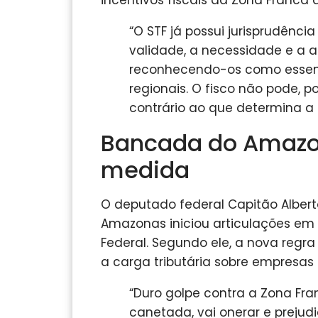
“O STF já possui jurisprudênci
validade, a necessidade e a a
reconhecendo-os como essenc
regionais. O fisco não pode, po
contrário ao que determina a
Bancada do Amazo
medida
O deputado federal Capitão Alber
Amazonas iniciou articulações em B
Federal. Segundo ele, a nova regr
a carga tributária sobre empresas
“Duro golpe contra a Zona Fr
canetada, vai onerar e prejud