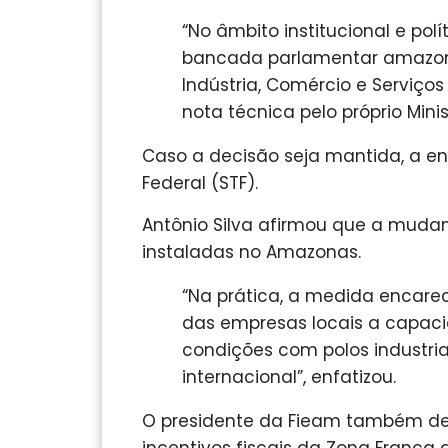
“No âmbito institucional e polí
bancada parlamentar amazone
Indústria, Comércio e Serviço
nota técnica pelo próprio Mini
Caso a decisão seja mantida, a en
Federal (STF).
Antônio Silva afirmou que a mudan
instaladas no Amazonas.
“Na prática, a medida encarec
das empresas locais a capac
condições com polos industri
internacional”, enfatizou.
O presidente da Fieam também des
incentivos fiscais da Zona Franca