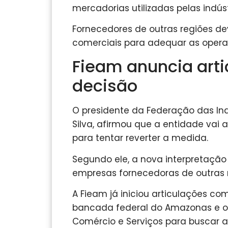
mercadorias utilizadas pelas indúst
Fornecedores de outras regiões dev
comerciais para adequar as oper
Fieam anuncia arti
decisão
O presidente da Federação das In
Silva, afirmou que a entidade vai at
para tentar reverter a medida.
Segundo ele, a nova interpretaçã
empresas fornecedoras de outras re
A Fieam já iniciou articulações co
bancada federal do Amazonas e o 
Comércio e Serviços para buscar a