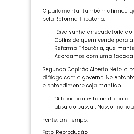
O parlamentar também afirmou que
pela Reforma Tributária.
“Essa sanha arrecadatória do 
Cofins de quem vende para a n
Reforma Tributária, que mante
Acordamos com uma facada da 
Segundo Capitão Alberto Neto, a p
diálogo com o governo. No entanto
o entendimento seja mantido.
“A bancada está unida para t
absurdo passar. Nosso mandat
Fonte: Em Tempo.
Foto: Reprodução