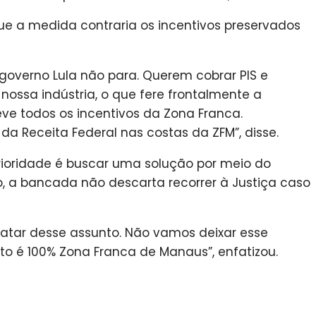
 a medida contraria os incentivos preservados
governo Lula não para. Querem cobrar PIS e
ossa indústria, o que fere frontalmente a
ve todos os incentivos da Zona Franca.
Receita Federal nas costas da ZFM”, disse.
rioridade é buscar uma solução por meio do
, a bancada não descarta recorrer à Justiça caso
ratar desse assunto. Não vamos deixar esse
o é 100% Zona Franca de Manaus”, enfatizou.