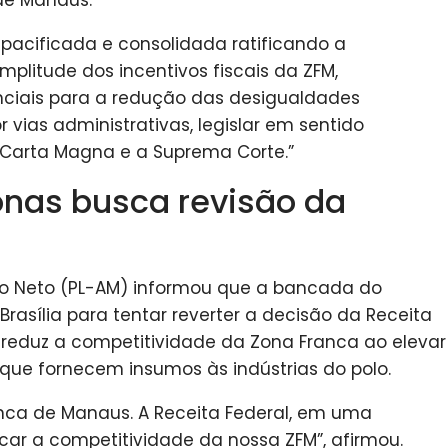
a pacificada e consolidada ratificando a
mplitude dos incentivos fiscais da ZFM,
iais para a redução das desigualdades
r vias administrativas, legislar em sentido
 Carta Magna e a Suprema Corte.”
nas busca revisão da
to Neto (PL-AM) informou que a bancada do
rasília para tentar reverter a decisão da Receita
a reduz a competitividade da Zona Franca ao elevar
 que fornecem insumos às indústrias do polo.
anca de Manaus. A Receita Federal, em uma
icar a competitividade da nossa ZFM”, afirmou.