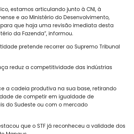
tico, estamos articulando junto à CNI, à
nse e ao Ministério do Desenvolvimento,
s para que haja uma revisão imediata desta
stério da Fazenda”, informou.
tidade pretende recorrer ao Supremo Tribunal
ça reduz a competitividade das indústrias
e a cadeia produtiva na sua base, retirando
idade de competir em igualdade de
ais do Sudeste ou com o mercado
tacou que o STF já reconheceu a validade dos
 de Manaus.