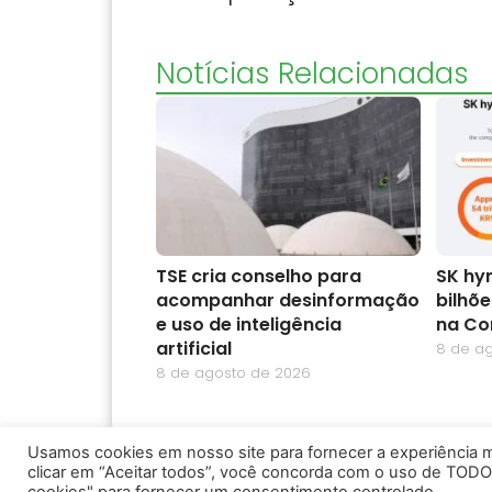
Notícias Relacionadas
TSE cria conselho para
SK hyn
acompanhar desinformação
bilhõ
e uso de inteligência
na Co
artificial
8 de a
8 de agosto de 2026
Usamos cookies em nosso site para fornecer a experiência ma
clicar em “Aceitar todos”, você concorda com o uso de TODO
2026