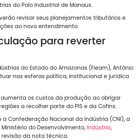
rias do Polo Industrial de Manaus.
erão revisar seus planejamentos tributários e
ações ao novo entendimento.
culação para reverter
dústrias do Estado do Amazonas (Fieam), Antônio
uar nas esferas política, institucional e jurídica
o aumenta os custos da produção ao obrigar
giões a recolher parte do PIS e da Cofins.
m a Confederação Nacional da Indústria (CNI), a
Ministério do Desenvolvimento,
Indústria
,
 revisão da nota técnica.