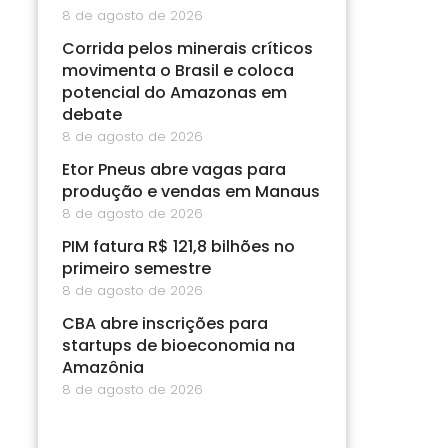
8 de agosto de 2026
Corrida pelos minerais críticos
movimenta o Brasil e coloca
potencial do Amazonas em
debate
8 de agosto de 2026
Etor Pneus abre vagas para
produção e vendas em Manaus
8 de agosto de 2026
PIM fatura R$ 121,8 bilhões no
primeiro semestre
8 de agosto de 2026
CBA abre inscrições para
startups de bioeconomia na
Amazônia
8 de agosto de 2026