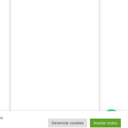
Ao
Gerenciar cookies
Aceitar todos
s