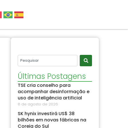
Últimas Postagens
TSE cria conselho para
acompanhar desinformação e
uso de inteligência artificial
8 de agosto de 2026
SK hynix investirá US$ 38
bilhões em novas fábricas na
Coreia do Sul