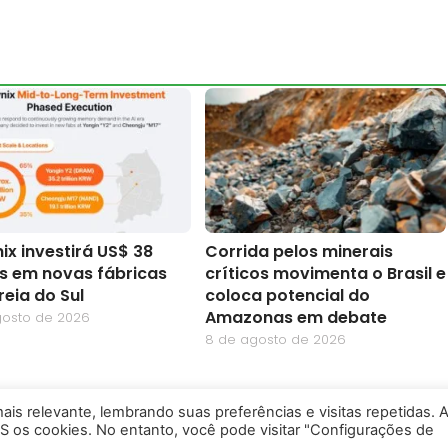
ix investirá US$ 38
Corrida pelos minerais
es em novas fábricas
críticos movimenta o Brasil e
reia do Sul
coloca potencial do
Amazonas em debate
gosto de 2026
8 de agosto de 2026
is relevante, lembrando suas preferências e visitas repetidas. 
S os cookies. No entanto, você pode visitar "Configurações de
 - Amazônia Empreendedora - Todos os Direitos Reservado