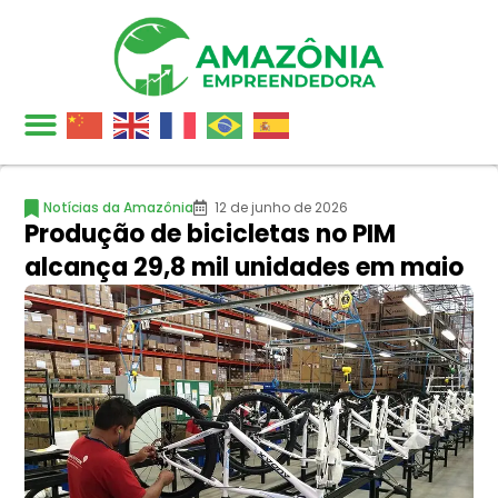
Notícias da Amazônia
12 de junho de 2026
Produção de bicicletas no PIM
alcança 29,8 mil unidades em maio