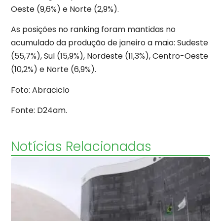
Oeste (9,6%) e Norte (2,9%).
As posições no ranking foram mantidas no
acumulado da produção de janeiro a maio: Sudeste
(55,7%), Sul (15,9%), Nordeste (11,3%), Centro-Oeste
(10,2%) e Norte (6,9%).
Foto: Abraciclo
Fonte: D24am.
Notícias Relacionadas