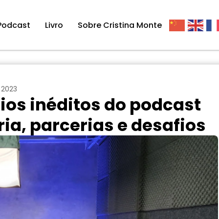
Podcast
Livro
Sobre Cristina Monte
 2023
ios inéditos do podcast
ria, parcerias e desafios