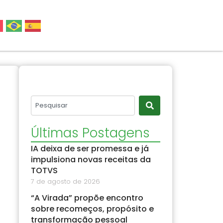
Últimas Postagens
IA deixa de ser promessa e já
impulsiona novas receitas da
TOTVS
7 de agosto de 2026
“A Virada” propõe encontro
sobre recomeços, propósito e
transformação pessoal