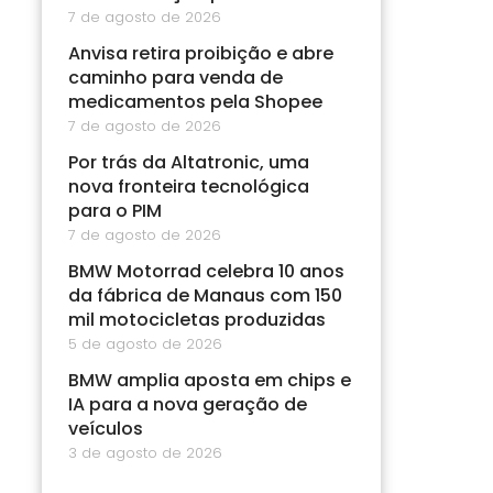
7 de agosto de 2026
Anvisa retira proibição e abre
caminho para venda de
medicamentos pela Shopee
7 de agosto de 2026
Por trás da Altatronic, uma
nova fronteira tecnológica
para o PIM
7 de agosto de 2026
BMW Motorrad celebra 10 anos
da fábrica de Manaus com 150
mil motocicletas produzidas
5 de agosto de 2026
BMW amplia aposta em chips e
IA para a nova geração de
veículos
3 de agosto de 2026