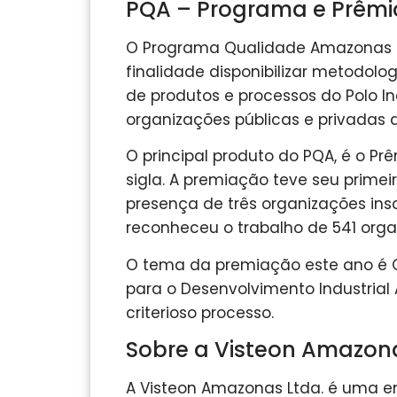
PQA – Programa e Prêmi
O Programa Qualidade Amazonas (
finalidade disponibilizar metodol
de produtos e processos do Polo In
organizações públicas e privadas 
O principal produto do PQA, é o 
sigla. A premiação teve seu primei
presença de três organizações ins
reconheceu o trabalho de 541 organ
O tema da premiação este ano é 
para o Desenvolvimento Industria
criterioso processo.
Sobre a Visteon Amazon
A Visteon Amazonas Ltda. é uma em