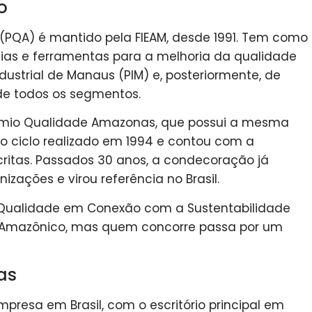
o
PQA) é mantido pela FIEAM, desde 1991. Tem como
ogias e ferramentas para a melhoria da qualidade
dustrial de Manaus (PIM) e, posteriormente, de
de todos os segmentos.
Prêmio Qualidade Amazonas, que possui a mesma
ro ciclo realizado em 1994 e contou com a
critas. Passados 30 anos, a condecoração já
izações e virou referência no Brasil.
Qualidade em Conexão com a Sustentabilidade
l Amazônico, mas quem concorre passa por um
as
presa em Brasil, com o escritório principal em