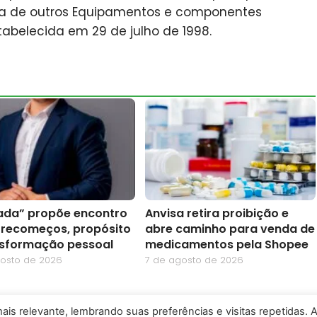
ra de outros Equipamentos e componentes
stabelecida em 29 de julho de 1998.
rada” propõe encontro
Anvisa retira proibição e
 recomeços, propósito
abre caminho para venda de
nsformação pessoal
medicamentos pela Shopee
gosto de 2026
7 de agosto de 2026
is relevante, lembrando suas preferências e visitas repetidas. 