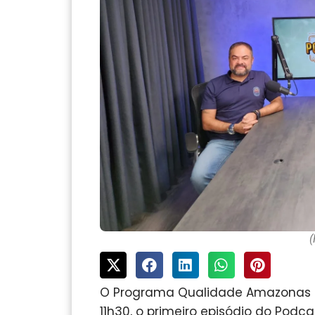
(
O Programa Qualidade Amazonas (P
11h30, o primeiro episódio do Podc