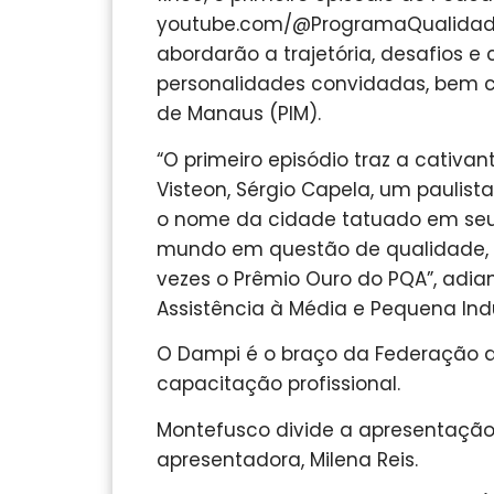
youtube.com/@ProgramaQualidadeA
abordarão a trajetória, desafios 
personalidades convidadas, bem c
de Manaus (PIM).
“O primeiro episódio traz a cativant
Visteon, Sérgio Capela, um paulist
o nome da cidade tatuado em seu 
mundo em questão de qualidade, h
vezes o Prêmio Ouro do PQA”, adi
Assistência à Média e Pequena Indú
O Dampi é o braço da Federação d
capacitação profissional.
Montefusco divide a apresentação
apresentadora, Milena Reis.