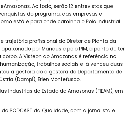
mazonas. Ao todo, serão 12 entrevistas que
e conquistas do programa, das empresas e
omo está e para onde caminha o Polo Industrial
e trajetória profissional do Diretor de Planta da
a apaixonado por Manaus e pelo PIM, a ponto de ter
corpo. A Visteon do Amazonas é referência no
umanização, trabalhos sociais e já venceu duas
antou a gestora do a gestora do Departamento de
stria (Dampi), Erlen Montefusco.
as Indústrias do Estado do Amazonas (FIEAM), em
 do PODCAST da Qualidade, com a jornalista e