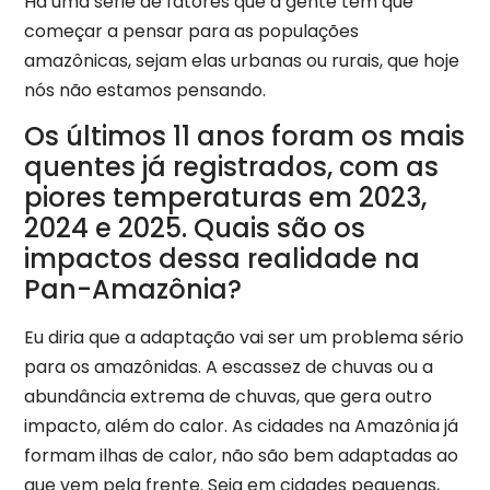
Há uma série de fatores que a gente tem que
começar a pensar para as populações
amazônicas, sejam elas urbanas ou rurais, que hoje
nós não estamos pensando.
Os últimos 11 anos foram os mais
quentes já registrados, com as
piores temperaturas em 2023,
2024 e 2025. Quais são os
impactos dessa realidade na
Pan-Amazônia?
Eu diria que a adaptação vai ser um problema sério
para os amazônidas. A escassez de chuvas ou a
abundância extrema de chuvas, que gera outro
impacto, além do calor. As cidades na Amazônia já
formam ilhas de calor, não são bem adaptadas ao
que vem pela frente. Seja em cidades pequenas,