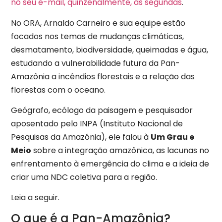
no seu e-mail, quinzenalmente, às segundas
.
No ORA, Arnaldo Carneiro e sua equipe estão
focados nos temas de mudanças climáticas,
desmatamento, biodiversidade, queimadas e água,
estudando a vulnerabilidade futura da Pan-
Amazônia a incêndios florestais e a relação das
florestas com o oceano.
Geógrafo, ecólogo da paisagem e pesquisador
aposentado pelo INPA (Instituto Nacional de
Pesquisas da Amazônia), ele falou à
Um Grau e
Meio
sobre a integração amazônica, as lacunas no
enfrentamento à emergência do clima e a ideia de
criar uma NDC coletiva para a região.
Leia a seguir.
O que é a Pan-Amazônia?