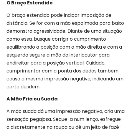
O Braço Estendido
:
O braço estendido pode indicar imposição de
distância. Se for com a mão espalmada para baixo
demonstra agressividade. Diante de uma situação
como essa, busque corrigir o cumprimento
equilibrando a posição com a mão direita e com a
esquerda segure a mão do interlocutor para
endireitar para a posição vertical. Cuidado,
cumprimentar com a ponta dos dedos também
causa a mesma impressão negativa, indicando um
certo desdém.
A Mão Fria ou Suada
:
A mão suada dá uma impressão negativa, cria uma
sensação pegajosa. Seque-a num lenço, esfregue-
a discretamente na roupa ou dê um jeito de fazê-