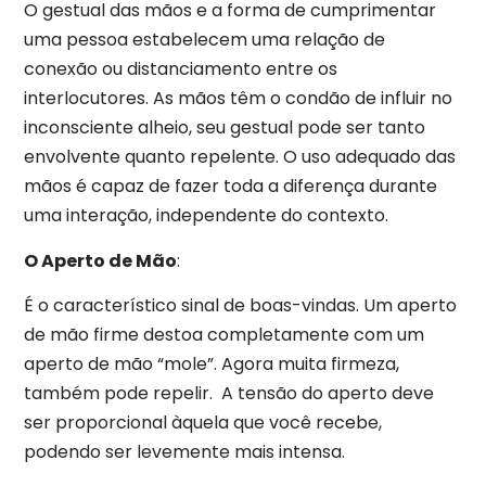
O gestual das mãos e a forma de cumprimentar
uma pessoa estabelecem uma relação de
conexão ou distanciamento entre os
interlocutores. As mãos têm o condão de influir no
inconsciente alheio, seu gestual pode ser tanto
envolvente quanto repelente. O uso adequado das
mãos é capaz de fazer toda a diferença durante
uma interação, independente do contexto.
O Aperto de Mão
:
É o característico sinal de boas-vindas. Um aperto
de mão firme destoa completamente com um
aperto de mão “mole”. Agora muita firmeza,
também pode repelir. A tensão do aperto deve
ser proporcional àquela que você recebe,
podendo ser levemente mais intensa.