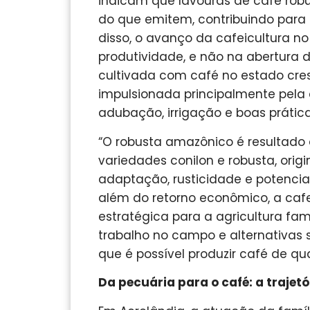
indicam que lavouras de café ro
do que emitem, contribuindo para
disso, o avanço da cafeicultura 
produtividade, e não na abertura d
cultivada com café no estado cr
impulsionada principalmente pela 
adubação, irrigação e boas prátic
“O robusta amazônico é resultado 
variedades conilon e robusta, ori
adaptação, rusticidade e potencial
além do retorno econômico, a caf
estratégica para a agricultura fam
trabalho no campo e alternativas 
que é possível produzir café de qu
Da pecuária para o café: a trajetó