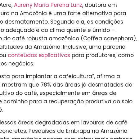
Acre,
Aureny Maria Pereira Lunz
, doutora em
ltura na Amazônia é uma forte alternativa para
ao desmatamento. Segundo ela, as condições
olo adequado e do clima quente e úmido –
o do café robusta amazônico (Coffea canephora),
ltitudes da Amazônia. Inclusive, uma parceria
rou
conteúdos explicativos
para produtores, como
os negócios.
sta para implantar a cafeicultura”, afirma a
a mostram que 78% das áreas já desmatadas do
ultivo do café, especialmente em áreas de
 caminho para a recuperação produtiva do solo
é.
dessas áreas degradadas em lavouras de café
 concretos. Pesquisas da Embrapa na Amazônia