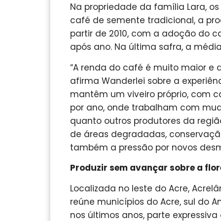
Na propriedade da família Lara, o
café de semente tradicional, a pro
partir de 2010, com a adoção do ca
após ano. Na última safra, a médi
“A renda do café é muito maior e
afirma Wanderlei sobre a experiênc
mantêm um viveiro próprio, com c
por ano, onde trabalham com muda
quanto outros produtores da regi
de áreas degradadas, conservação
também a pressão por novos des
Produzir sem avançar sobre a flo
Localizada no leste do Acre, Acre
reúne municípios do Acre, sul do 
nos últimos anos, parte expressi