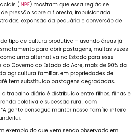
aciais (
INPE
) mostram que essa região se
e pressão sobre a floresta, impulsionada
stradas, expansão da pecuária e conversão de
 do tipo de cultura produtiva – usando áreas já
desmatamento para abrir pastagens, muitas vezes
 como uma alternativa no Estado para esse
 do Governo do Estado do Acre, mais de 90% da
 agricultura familiar, em propriedades de
afé tem substituído pastagens degradadas.
 trabalho diário é distribuído entre filhos, filhas e
renda coletiva e sucessão rural, com
 “A gente consegue manter nossa família inteira
nderlei.
 um exemplo do que vem sendo observado em