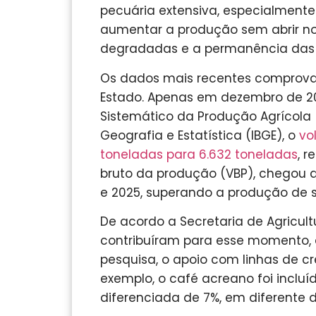
pecuária extensiva, especialment
aumentar a produção sem abrir no
degradadas e a permanência das 
Os dados mais recentes comprova
Estado. Apenas em dezembro de 2
Sistemático da Produção Agrícola (L
Geografia e Estatística (IBGE), o
vo
toneladas para 6.632 toneladas
, 
bruto da produção (VBP), chegou a
e 2025, superando a produção de s
De acordo a Secretaria de Agricult
contribuíram para esse momento,
pesquisa, o apoio com linhas de cr
exemplo, o café acreano foi inclu
diferenciada de 7%, em diferente 