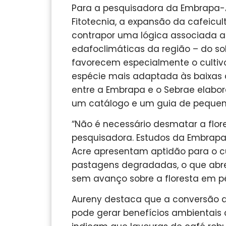
Para a pesquisadora da Embrapa-
Fitotecnia, a expansão da cafeicu
contrapor uma lógica associada 
edafoclimáticas da região – do s
favorecem especialmente o cultiv
espécie mais adaptada às baixas a
entre a Embrapa e o Sebrae elabo
um catálogo e um guia de pequen
“Não é necessário desmatar a flore
pesquisadora. Estudos da Embrap
Acre apresentam aptidão para o c
pastagens degradadas, o que abre
sem avanço sobre a floresta em p
Aureny destaca que a conversão 
pode gerar benefícios ambientais