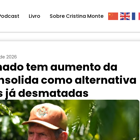
Podcast
Livro
Sobre Cristina Monte
 de 2026
onado tem aumento da
nsolida como alternativa
s já desmatadas