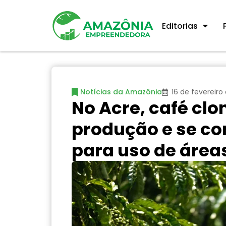
Editorias
Notícias da Amazônia
16 de fevereiro
No Acre, café cl
produção e se co
para uso de área