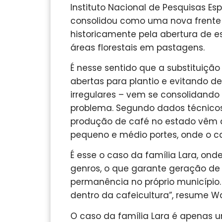
Instituto Nacional de Pesquisas Esp
consolidou como uma nova frente d
historicamente pela abertura de e
áreas florestais em pastagens.
É nesse sentido que a substituição
abertas para plantio e evitando 
irregulares – vem se consolidando
problema. Segundo dados técnicos
produção de café no estado vêm da
pequeno e médio portes, onde o c
É esse o caso da família Lara, onde o
genros, o que garante geração de 
permanência no próprio município.
dentro da cafeicultura”, resume Wa
O caso da família Lara é apenas