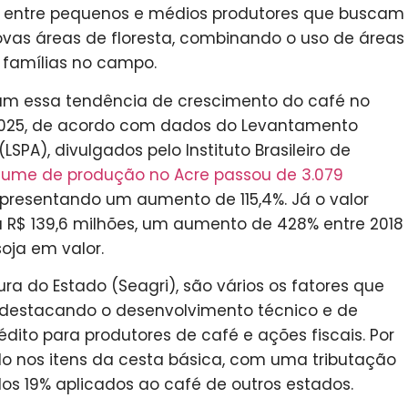
e entre pequenos e médios produtores que buscam
vas áreas de floresta, combinando o uso de áreas
famílias no campo.
m essa tendência de crescimento do café no
025, de acordo com dados do Levantamento
SPA), divulgados pelo Instituto Brasileiro de
lume de produção no Acre passou de 3.079
representando um aumento de 115,4%. Já o valor
 R$ 139,6 milhões, um aumento de 428% entre 2018
oja em valor.
ura do Estado (Seagri), são vários os fatores que
 destacando o desenvolvimento técnico e de
édito para produtores de café e ações fiscais. Por
ído nos itens da cesta básica, com uma tributação
dos 19% aplicados ao café de outros estados.