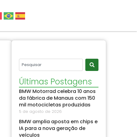
Últimas Postagens
BMW Motorrad celebra 10 anos
da fábrica de Manaus com 150
mil motocicletas produzidas
5 de agosto de 2026
BMW amplia aposta em chips e
IA para a nova geração de
veículos