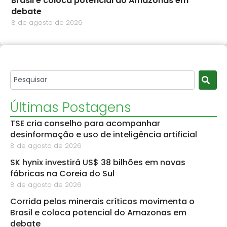
Brasil e coloca potencial do Amazonas em
debate
8 de agosto de 2026
Últimas Postagens
TSE cria conselho para acompanhar
desinformação e uso de inteligência artificial
8 de agosto de 2026
SK hynix investirá US$ 38 bilhões em novas
fábricas na Coreia do Sul
8 de agosto de 2026
Corrida pelos minerais críticos movimenta o
Brasil e coloca potencial do Amazonas em
debate