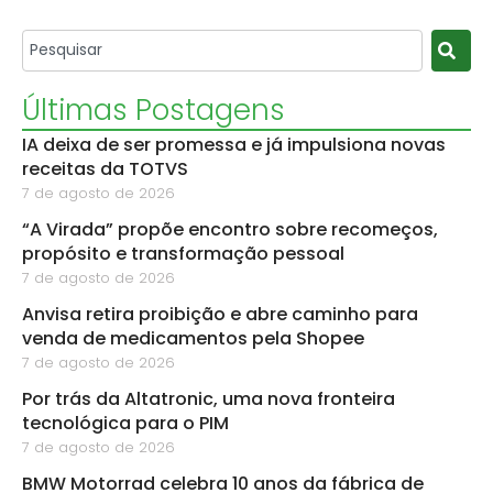
Últimas Postagens
IA deixa de ser promessa e já impulsiona novas
receitas da TOTVS
7 de agosto de 2026
“A Virada” propõe encontro sobre recomeços,
propósito e transformação pessoal
7 de agosto de 2026
Anvisa retira proibição e abre caminho para
venda de medicamentos pela Shopee
7 de agosto de 2026
Por trás da Altatronic, uma nova fronteira
tecnológica para o PIM
7 de agosto de 2026
BMW Motorrad celebra 10 anos da fábrica de