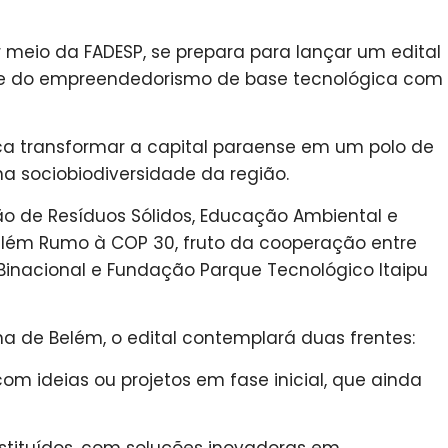
r meio da FADESP, se prepara para lançar um edital
e do empreendedorismo de base tecnológica com
usca transformar a capital paraense em um polo de
a sociobiodiversidade da região.
ão de Resíduos Sólidos, Educação Ambiental e
lém Rumo à COP 30, fruto da cooperação entre
U Binacional e Fundação Parque Tecnológico Itaipu
na de Belém, o edital contemplará duas frentes:
com ideias ou projetos em fase inicial, que ainda
nstituídos, com soluções inovadoras em