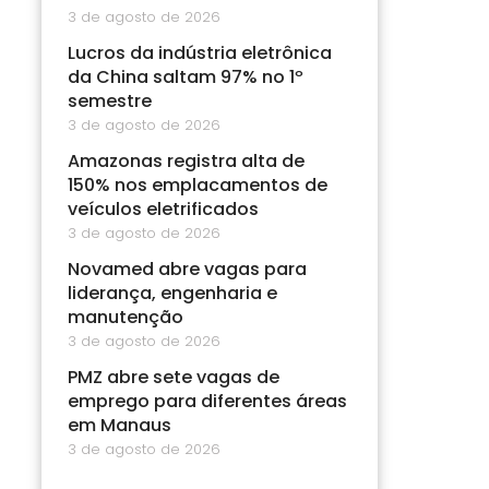
3 de agosto de 2026
Lucros da indústria eletrônica
da China saltam 97% no 1º
semestre
3 de agosto de 2026
Amazonas registra alta de
150% nos emplacamentos de
veículos eletrificados
3 de agosto de 2026
Novamed abre vagas para
liderança, engenharia e
manutenção
3 de agosto de 2026
PMZ abre sete vagas de
emprego para diferentes áreas
em Manaus
3 de agosto de 2026