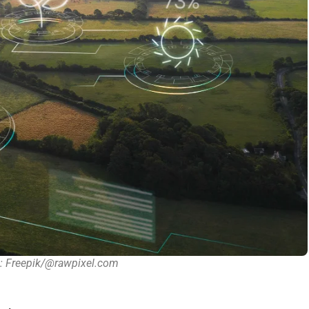
: Freepik/@rawpixel.com