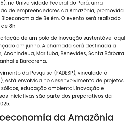
5), na Universidade Federal do Pará, uma
ção de empreendedores da Amazônia, promovida
 e Bioeconomia de Belém. O evento será realizado
 de 8h.
na criação de um polo de inovação sustentável aqui
 lançado em junho. A chamada será destinada a
, Ananindeua, Marituba, Benevides, Santa Bárbara
tanhal e Barcarena.
imento da Pesquisa (FADESP), vinculada à
A), está envolvida no desenvolvimento de projetos
 sólidos, educação ambiental, inovação e
as iniciativas são parte dos preparativos da
025.
 bioeconomia da Amazônia