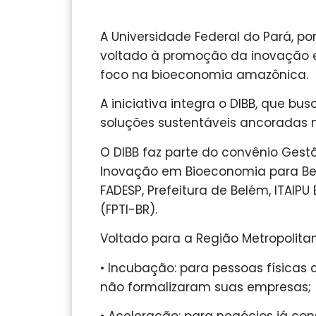
A Universidade Federal do Pará, po
voltado à promoção da inovação 
foco na bioeconomia amazônica.
A iniciativa integra o DIBB, que b
soluções sustentáveis ancoradas n
O DIBB faz parte do convênio Gest
Inovação em Bioeconomia para Be
FADESP, Prefeitura de Belém, ITAIP
(FPTI-BR).
Voltado para a Região Metropolita
• Incubação: para pessoas físicas 
não formalizaram suas empresas;
• Aceleração: para negócios já co