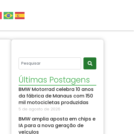
Últimas Postagens
BMW Motorrad celebra 10 anos
da fábrica de Manaus com 150
mil motocicletas produzidas
5 de agosto de 2026
BMW amplia aposta em chips e
IA para a nova geração de
veículos