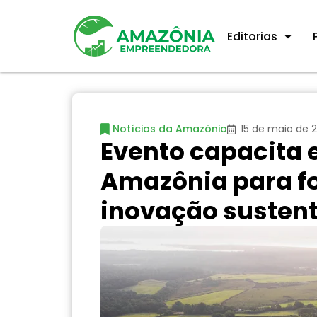
Editorias
Notícias da Amazônia
15 de maio de 
Evento capacita
Amazônia para f
inovação susten