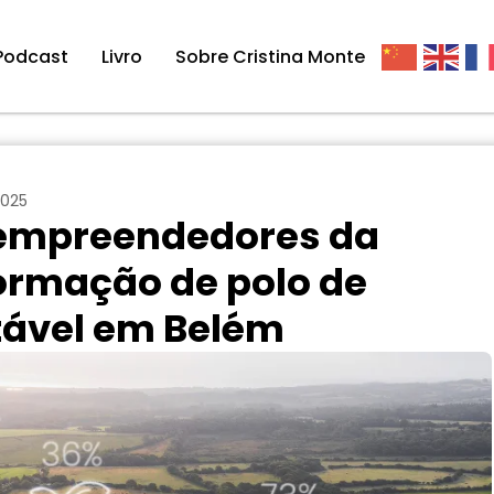
Podcast
Livro
Sobre Cristina Monte
2025
 empreendedores da
ormação de polo de
tável em Belém