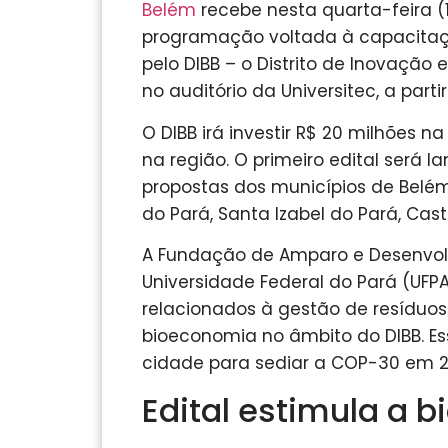
Belém
recebe nesta quarta-feira (1
programação voltada à capacita
pelo DIBB – o Distrito de Inovação
no auditório da Universitec, a partir
O DIBB irá investir R$ 20 milhões 
na região. O primeiro edital será
propostas dos municípios de Belém
do Pará, Santa Izabel do Pará, Cas
A Fundação de Amparo e Desenvolv
Universidade Federal do Pará (UFP
relacionados à gestão de resíduos
bioeconomia no âmbito do DIBB. Ess
cidade para sediar a COP-30 em 2
Edital estimula a