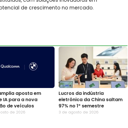
otencial de crescimento no mercado.
mplia aposta em
Lucros da indústria
e IA para a nova
eletrônica da China saltam
ão de veículos
97% no 1º semestre
gosto de 2026
3 de agosto de 2026