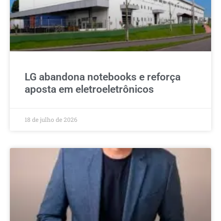
LG abandona notebooks e reforça
aposta em eletroeletrônicos
18 de julho de 2026