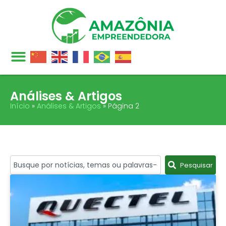
Análises & Artigos
Início
»
Análises & Artigos
»
Página 2
Pesquisar