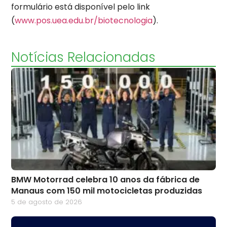
formulário está disponível pelo link
(
www.pos.uea.edu.br/
biotecnologia
).
Notícias Relacionadas
BMW Motorrad celebra 10 anos da fábrica de
Manaus com 150 mil motocicletas produzidas
5 de agosto de 2026