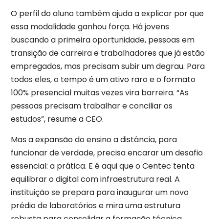
O perfil do aluno também ajuda a explicar por que
essa modalidade ganhou força. Há jovens
buscando a primeira oportunidade, pessoas em
transição de carreira e trabalhadores que já estão
empregados, mas precisam subir um degrau. Para
todos eles, o tempo é um ativo raro e o formato
100% presencial muitas vezes vira barreira. “As
pessoas precisam trabalhar e conciliar os
estudos”, resume a CEO.
Mas a expansão do ensino a distância, para
funcionar de verdade, precisa encarar um desafio
essencial: a prática. E é aqui que o Centec tenta
equilibrar o digital com infraestrutura real. A
instituição se prepara para inaugurar um novo
prédio de laboratórios e mira uma estrutura
robusta para consolidar a formação técnica.