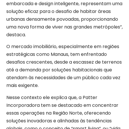
embarcada e design inteligente, representam uma
solução eficaz para o desafio de habitar áreas
urbanas densamente povoadas, proporcionando
uma nova forma de viver nas grandes metrópoles”,
destaca.
O mercado imobiliário, especialmente em regiões
estratégicas como Manaus, tem enfrentado
desafios crescentes, desde a escassez de terrenos
até a demanda por soluções habitacionais que
atendam às necessidades de um público cada vez
mais exigente.
Nesse contexto ele explica que, a Patter
Incorporadora tem se destacado em concentrar
essas operações na Região Norte, oferecendo
soluções inovadoras e alinhadas às tendências
globais, como o conceito de “smart living”, ou “vida