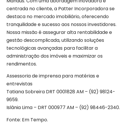
Manaus. Com uma abordagem inovadora e
centrada no cliente, a Patter Incorporadora se
destaca no mercado imobiliário, oferecendo
tranquilidade e sucesso aos nossos investidores.
Nossa missão é assegurar alta rentabilidade e
gestão descomplicada, utilizando soluções
tecnológicas avançadas para facilitar a
administração dos imóveis e maximizar os
rendimentos.
Assessoria de imprensa para matérias e
entrevistas
Tatiana Sobreira DRT 0001828 AM – (92) 98124-
9659.
Islânia Lima – DRT 000977 AM – (92) 98446-2340.
Fonte: Em Tempo.