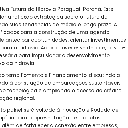
tiva Futura da Hidrovia Paraguai–Paraná. Este
r a reflexão estratégica sobre o futuro da
ndo suas tendências de médio e longo prazo. A
alificados para a construção de uma agenda
 antecipar oportunidades, orientar investimentos
es para a hidrovia. Ao promover esse debate, busca-
cessária para impulsionar o desenvolvimento
vo da hidrovia.
o tema Fomento e Financiamento, discutindo a
tado à construção de embarcações sustentáveis
ão tecnológica e ampliando o acesso ao crédito
ção regional.
to painel será voltado à Inovação e Rodada de
opício para a apresentação de produtos,
, além de fortalecer a conexão entre empresas,