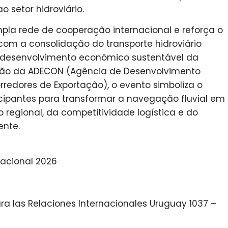
o setor hidroviário.
pla rede de cooperação internacional e reforça o
com a consolidação do transporte hidroviário
o desenvolvimento econômico sustentável da
ação da ADECON (Agência de Desenvolvimento
rredores de Exportação), o evento simboliza o
cipantes para transformar a navegação fluvial em
 regional, da competitividade logística e do
ente.
nacional 2026
ra las Relaciones Internacionales Uruguay 1037 –