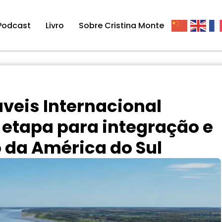
Podcast
Livro
Sobre Cristina Monte
áveis Internacional
etapa para integração e
 da América do Sul