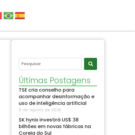
Últimas Postagens
TSE cria conselho para
acompanhar desinformação e
uso de inteligência artificial
8 de agosto de 2026
SK hynix investirá US$ 38
bilhões em novas fábricas na
Coreia do Sul