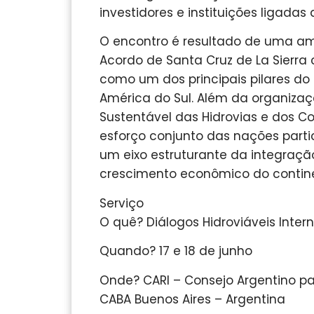
investidores e instituições ligadas a
O encontro é resultado de uma am
Acordo de Santa Cruz de La Sierra 
como um dos principais pilares d
América do Sul. Além da organiz
Sustentável das Hidrovias e dos Co
esforço conjunto das nações parti
um eixo estruturante da integração
crescimento econômico do contin
Serviço
O quê? Diálogos Hidroviáveis Inter
Quando? 17 e 18 de junho
Onde? CARI – Consejo Argentino pa
CABA Buenos Aires – Argentina