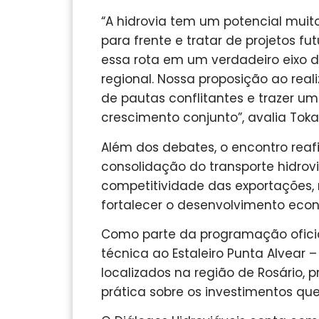
“A hidrovia tem um potencial muit
para frente e tratar de projetos f
essa rota em um verdadeiro eixo 
regional. Nossa proposição ao reali
de pautas conflitantes e trazer u
crescimento conjunto”, avalia Tokar
Além dos debates, o encontro reaf
consolidação do transporte hidrovi
competitividade das exportações, r
fortalecer o desenvolvimento econ
Como parte da programação oficial,
técnica ao Estaleiro Punta Alvear –
localizados na região de Rosário,
prática sobre os investimentos qu