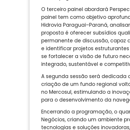
O terceiro painel abordará Perspec
painel tem como objetivo aprofunda
Hidrovia Paraguai–Paraná, analisa
proposta é oferecer subsídios qu
permanente de discussão, capaz de
e identificar projetos estruturant
se fortalecer a visão de futuro ne
integrado, sustentável e competiti
A segunda sessão será dedicada a
criação de um fundo regional vol
no Mercosul, estimulando a inovaç
para o desenvolvimento da navega
Encerrando a programação, o quar
Negócios, criando um ambiente pr
tecnologias e soluções inovadoras