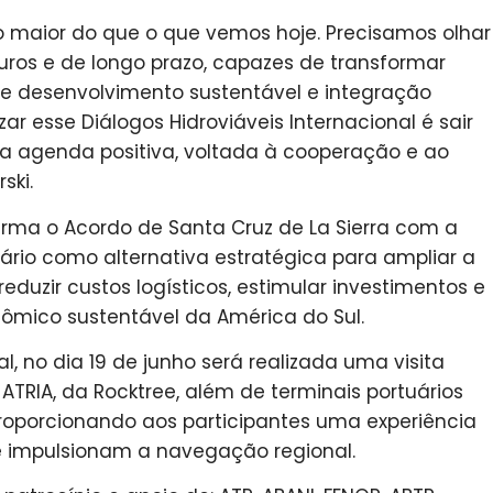
o maior do que o que vemos hoje. Precisamos olhar
uturos e de longo prazo, capazes de transformar
de desenvolvimento sustentável e integração
zar esse Diálogos Hidroviáveis Internacional é sair
ma agenda positiva, voltada à cooperação e ao
ski.
irma o Acordo de Santa Cruz de La Sierra com a
ário como alternativa estratégica para ampliar a
eduzir custos logísticos, estimular investimentos e
ômico sustentável da América do Sul.
 no dia 19 de junho será realizada uma visita
 ATRIA, da Rocktree, além de terminais portuários
 proporcionando aos participantes uma experiência
e impulsionam a navegação regional.