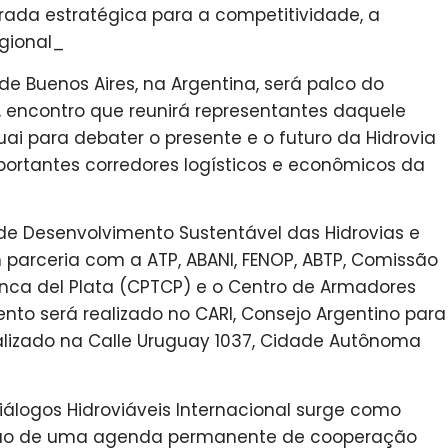
rada estratégica para a competitividade, a
egional_
 de Buenos Aires, na Argentina, será palco do
l, encontro que reunirá representantes daquele
uguai para debater o presente e o futuro da Hidrovia
ortantes corredores logísticos e econômicos da
e Desenvolvimento Sustentável das Hidrovias e
 parceria com a ATP, ABANI, FENOP, ABTP, Comissão
ca del Plata (CPTCP) e o Centro de Armadores
vento será realizado no CARI, Consejo Argentino para
calizado na Calle Uruguay 1037, Cidade Autônoma
iálogos Hidroviáveis Internacional surge como
ução de uma agenda permanente de cooperação