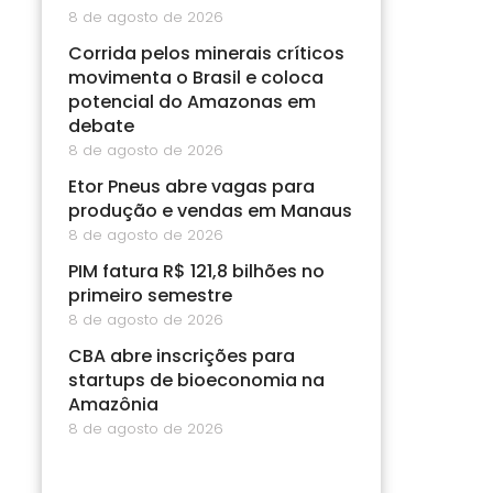
8 de agosto de 2026
Corrida pelos minerais críticos
movimenta o Brasil e coloca
potencial do Amazonas em
debate
8 de agosto de 2026
Etor Pneus abre vagas para
produção e vendas em Manaus
8 de agosto de 2026
PIM fatura R$ 121,8 bilhões no
primeiro semestre
8 de agosto de 2026
CBA abre inscrições para
startups de bioeconomia na
Amazônia
8 de agosto de 2026