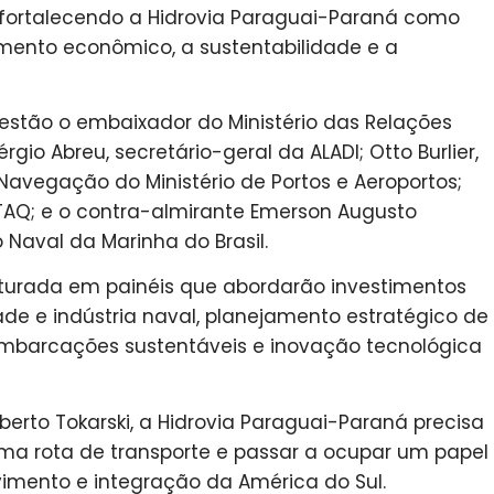
, fortalecendo a Hidrovia Paraguai-Paraná como
imento econômico, a sustentabilidade e a
estão o embaixador do Ministério das Relações
érgio Abreu, secretário-geral da ALADI; Otto Burlier,
 Navegação do Ministério de Portos e Aeroportos;
NTAQ; e o contra-almirante Emerson Augusto
 Naval da Marinha do Brasil.
turada em painéis que abordarão investimentos
dade e indústria naval, planejamento estratégico de
embarcações sustentáveis e inovação tecnológica
erto Tokarski, a Hidrovia Paraguai-Paraná precisa
ma rota de transporte e passar a ocupar um papel
vimento e integração da América do Sul.