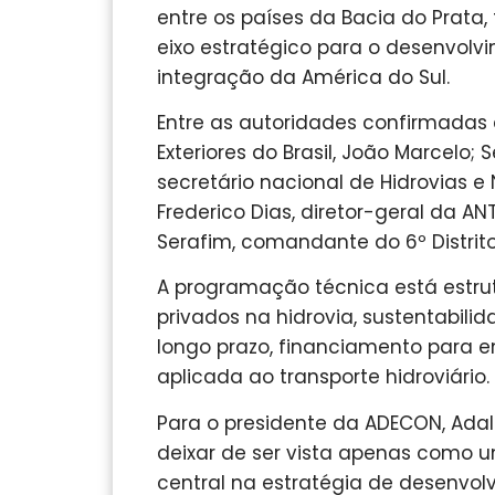
entre os países da Bacia do Prata
eixo estratégico para o desenvolv
integração da América do Sul.
Entre as autoridades confirmadas 
Exteriores do Brasil, João Marcelo; S
secretário nacional de Hidrovias e
Frederico Dias, diretor-geral da A
Serafim, comandante do 6º Distrito
A programação técnica está estru
privados na hidrovia, sustentabili
longo prazo, financiamento para 
aplicada ao transporte hidroviário.
Para o presidente da ADECON, Adalb
deixar de ser vista apenas como u
central na estratégia de desenvol