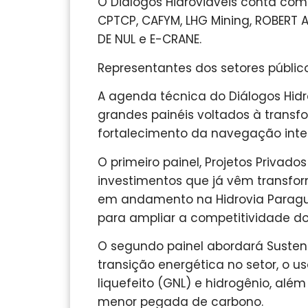
O Diálogos Hidroviáveis conta com p
CPTCP, CAFYM, LHG Mining, ROBERT 
DE NUL e E-CRANE.
Representantes dos setores públic
A agenda técnica do Diálogos Hidr
grandes painéis voltados à transfo
fortalecimento da navegação inter
O primeiro painel, Projetos Privad
investimentos que já vêm transform
em andamento na Hidrovia Paragu
para ampliar a competitividade do 
O segundo painel abordará Sustent
transição energética no setor, o u
liquefeito (GNL) e hidrogênio, alé
menor pegada de carbono.