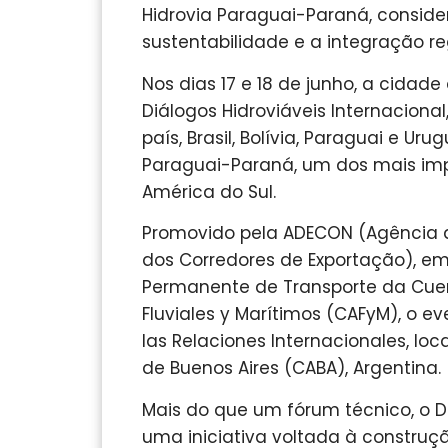
Hidrovia Paraguai-Paraná, conside
sustentabilidade e a integração r
Nos dias 17 e 18 de junho, a cidade
Diálogos Hidroviáveis Internaciona
país, Brasil, Bolívia, Paraguai e Ur
Paraguai-Paraná, um dos mais imp
América do Sul.
Promovido pela ADECON (Agência d
dos Corredores de Exportação), em
Permanente de Transporte da Cuen
Fluviales y Marítimos (CAFyM), o e
las Relaciones Internacionales, lo
de Buenos Aires (CABA), Argentina.
Mais do que um fórum técnico, o D
uma iniciativa voltada à constr