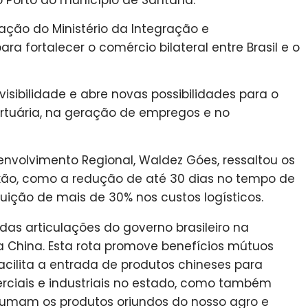
o Porto do município de Santana.
lação do Ministério da Integração e
a fortalecer o comércio bilateral entre Brasil e o
sibilidade e abre novas possibilidades para o
tuária, na geração de empregos e no
envolvimento Regional, Waldez Góes, ressaltou os
ão, como a redução de até 30 dias no tempo de
uição de mais de 30% nos custos logísticos.
das articulações do governo brasileiro na
China. Esta rota promove benefícios mútuos
acilita a entrada de produtos chineses para
rciais e industriais no estado, como também
sumam os produtos oriundos do nosso agro e