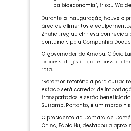
da bioeconomia”, frisou Wald
Durante a inauguração, houve o p
área de alimentos e equipamentos 
Zhuhai, região chinesa conhecida
containers pela Companhia Docas
O governador do Amapá, Clécio Lui
processo logístico, que passa a t
rota.
“Seremos referência para outras r
estado será corredor de importaç
transportados e serão beneficiados
Suframa. Portanto, é um marco his
O presidente da Câmara de Comérc
China, Fábio Hu, destacou a apro