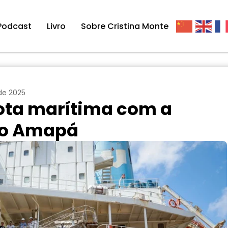
Podcast
Livro
Sobre Cristina Monte
de 2025
rota marítima com a
 no Amapá