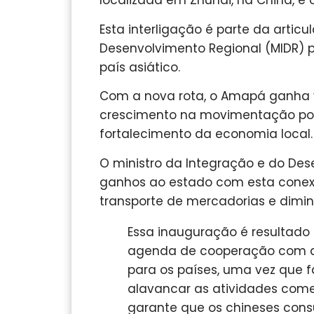
localizada em Zhuhai, na China, e 
Esta interligação é parte da articu
Desenvolvimento Regional (MIDR) par
país asiático.
Com a nova rota, o Amapá ganha vi
crescimento na movimentação por
fortalecimento da economia local.
O ministro da Integração e do Des
ganhos ao estado com esta conex
transporte de mercadorias e dimin
Essa inauguração é resultado 
agenda de cooperação com a 
para os países, uma vez que f
alavancar as atividades come
garante que os chineses con