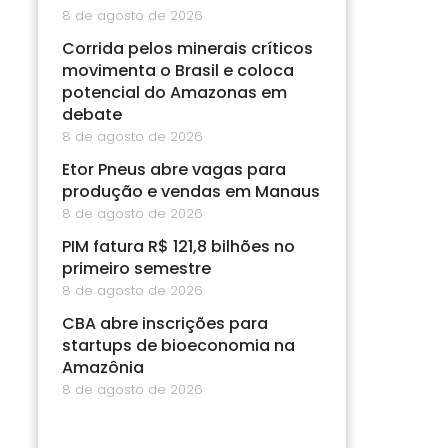
8 de agosto de 2026
Corrida pelos minerais críticos
movimenta o Brasil e coloca
potencial do Amazonas em
debate
8 de agosto de 2026
Etor Pneus abre vagas para
produção e vendas em Manaus
8 de agosto de 2026
PIM fatura R$ 121,8 bilhões no
primeiro semestre
8 de agosto de 2026
CBA abre inscrições para
startups de bioeconomia na
Amazônia
8 de agosto de 2026