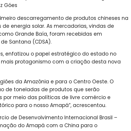
ez Góes
rimeiro descarregamento de produtos chineses na
de energia solar. As mercadorias, vindas de
 como Grande Baía, foram recebidas em
 de Santana (CDSA).
s, enfatizou o papel estratégico do estado no
er mais protagonismo com a criação desta nova
egiões da Amazônia e para o Centro Oeste. O
ão de toneladas de produtos que serão
 por meio das políticas de livre comércio e
tórico para o nosso Amapá”, acrescentou.
io de Desenvolvimento Internacional Brasil –
ximação do Amapá com a China para o