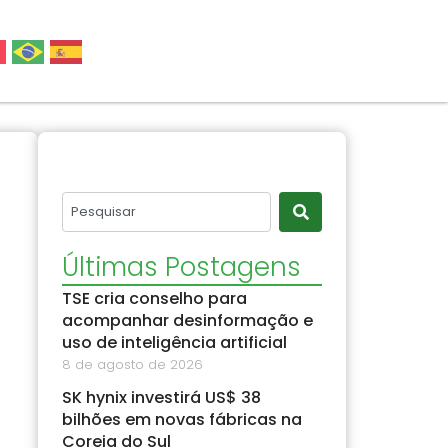
Últimas Postagens
TSE cria conselho para
acompanhar desinformação e
uso de inteligência artificial
8 de agosto de 2026
SK hynix investirá US$ 38
bilhões em novas fábricas na
Coreia do Sul