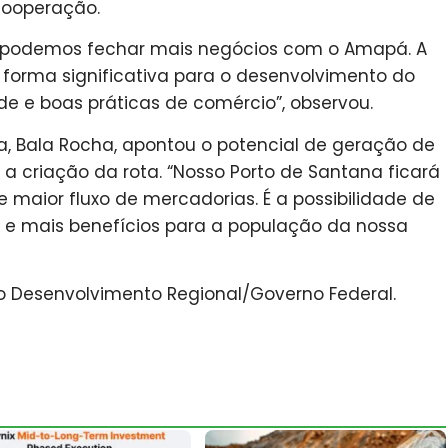
cooperação.
e, podemos fechar mais negócios com o Amapá. A
 forma significativa para o desenvolvimento do
de e boas práticas de comércio”, observou.
a, Bala Rocha, apontou o potencial de geração de
 criação da rota. “Nosso Porto de Santana ficará
 maior fluxo de mercadorias. É a possibilidade de
e mais benefícios para a população da nossa
do Desenvolvimento Regional/Governo Federal.