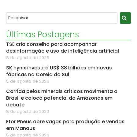
Últimas Postagens
TSE cria conselho para acompanhar
desinformação e uso de inteligência artificial
8 de agosto de 2026
SK hynix investirá US$ 38 bilhões em novas
fábricas na Coreia do Sul
8 de agosto de 2026
Corrida pelos minerais críticos movimenta o
Brasil e coloca potencial do Amazonas em
debate
8 de agosto de 2026
Etor Pneus abre vagas para produção e vendas
em Manaus
8 de agosto de 2026