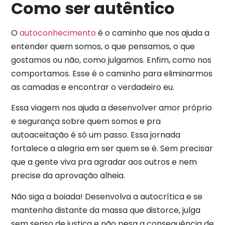
Como ser autêntico
O
autoconhecimento
é o caminho que nos ajuda a
entender quem somos, o que pensamos, o que
gostamos ou não, como julgamos. Enfim, como nos
comportamos. Esse é o caminho para eliminarmos
as camadas e encontrar o verdadeiro eu.
Essa viagem nos ajuda a desenvolver amor próprio
e segurança sobre quem somos e pra
autoaceitação é só um passo. Essa jornada
fortalece a alegria em ser quem se é. Sem precisar
que a gente viva pra agradar aos outros e nem
precise da aprovação alheia.
Não siga a boiada! Desenvolva a autocrítica e se
mantenha distante da massa que distorce, julga
sem senso de justiça e não pesa a consequência de