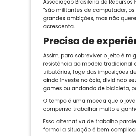
Associação Brasileira de Recurso
“são militantes de computador, o
grandes ambições, mas não querem 
acrescenta.
Precisa de experiê
Assim, para sobreviver o jeito é mi
resistência ao modelo tradicional
tributárias, foge das imposições d
ainda investe no ócio, dividindo 
games ou andando de bicicleta, p
O tempo é uma moeda que o jovem 
compensa trabalhar muito e ganhar
Essa alternativa de trabalho para
formal a situação é bem complica