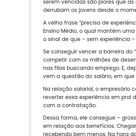
serem vencidas são piores que as 
derrubam os jovens desde o mom
A velha frase “precisa de experiê
Ensino Médio, o qual mantém uma 
o sinal de que – sem experiência –
Se conseguir vencer a barreira do 
competir com os milhões de dese
nas filas buscando emprego. E, dep
vem a questão do salário, em que a
Na relação salarial, o empresário 
reverter essa experiência em prol 
com a contratação.
Dessa forma, ele consegue – gross
em relação aos benefícios. Chegan
recebendo bem menos. Na hora da