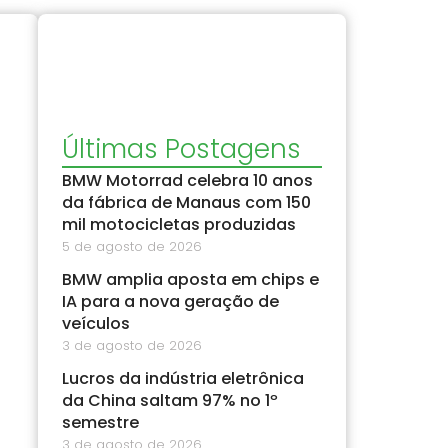
Últimas Postagens
BMW Motorrad celebra 10 anos
da fábrica de Manaus com 150
mil motocicletas produzidas
5 de agosto de 2026
BMW amplia aposta em chips e
IA para a nova geração de
veículos
3 de agosto de 2026
Lucros da indústria eletrônica
da China saltam 97% no 1º
semestre
3 de agosto de 2026