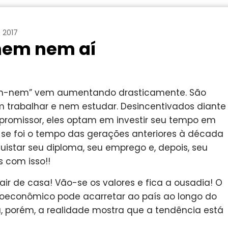
 2017
nem nem aí
nem-nem” vem aumentando drasticamente. São
 trabalhar e nem estudar. Desincentivados diante
promissor, eles optam em investir seu tempo em
 se foi o tempo das gerações anteriores à década
uistar seu diploma, seu emprego e, depois, seu
 com isso!!
ir de casa! Vão-se os valores e fica a ousadia! O
oeconômico pode acarretar ao país ao longo do
, porém, a realidade mostra que a tendência está