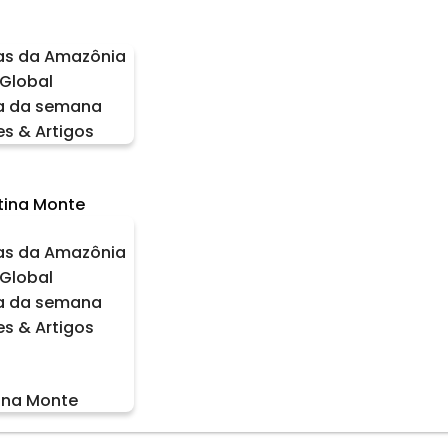
as da Amazônia
Global
a da semana
es & Artigos
tina Monte
as da Amazônia
Global
a da semana
es & Artigos
tina Monte