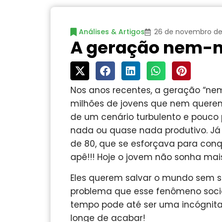
Análises & Artigos
26 de novembro de
A geração nem-
Nos anos recentes, a geração “
milhões de jovens que nem querem
de um cenário turbulento e pouco 
nada ou quase nada produtivo. Já
de 80, que se esforçava para conq
apê!!! Hoje o jovem não sonha mais
Eles querem salvar o mundo sem sa
problema que esse fenômeno soci
tempo pode até ser uma incógnita
longe de acabar!