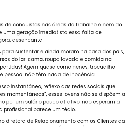
as de conquistas nas áreas do trabalho e nem do
e uma geração imediatista essa falta de
gora, desencanta.
s para sustentar e ainda moram na casa dos pais,
ursos do lar: cama, roupa lavada e comida na
apartidas! Agem quase como nenês, trocadilho
 pessoal não têm nada de inocência.
so instantâneo, reflexo das redes sociais que
des momentâneas”, esses jovens não se dispõem a
lho por um salário pouco atrativo, não esperam a
 profissional parece um tédio.
mo diretora de Relacionamento com os Clientes da