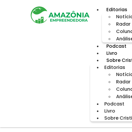
Editorias
Notíci
Radar 
Colun
Anális
Podcast
Livro
Sobre Cris
Editorias
Notíci
Radar 
Colun
Anális
Podcast
Livro
Sobre Cris