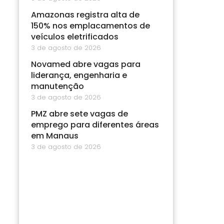
Amazonas registra alta de
150% nos emplacamentos de
veículos eletrificados
3 de agosto de 2026
Novamed abre vagas para
liderança, engenharia e
manutenção
3 de agosto de 2026
PMZ abre sete vagas de
emprego para diferentes áreas
em Manaus
3 de agosto de 2026