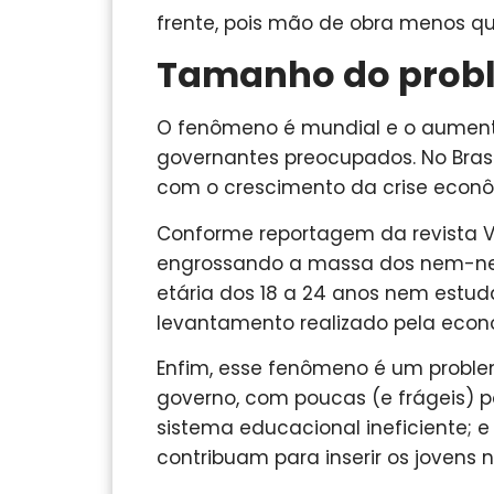
frente, pois mão de obra menos qu
Tamanho do prob
O fenômeno é mundial e o aument
governantes preocupados. No Brasi
com o crescimento da crise econô
Conforme reportagem da revista Vej
engrossando a massa dos nem-nem, 
etária dos 18 a 24 anos nem estu
levantamento realizado pela econo
Enfim, esse fenômeno é um proble
governo, com poucas (e frágeis) po
sistema educacional ineficiente;
contribuam para inserir os jovens