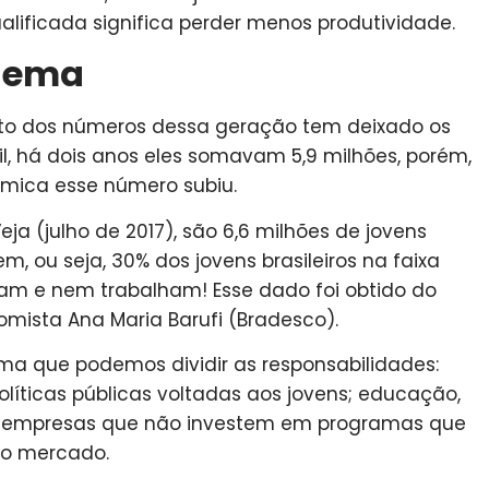
alificada significa perder menos produtividade.
lema
o dos números dessa geração tem deixado os
l, há dois anos eles somavam 5,9 milhões, porém,
mica esse número subiu.
a (julho de 2017), são 6,6 milhões de jovens
ou seja, 30% dos jovens brasileiros na faixa
dam e nem trabalham! Esse dado foi obtido do
mista Ana Maria Barufi (Bradesco).
ma que podemos dividir as responsabilidades:
líticas públicas voltadas aos jovens; educação,
 e empresas que não investem em programas que
 no mercado.