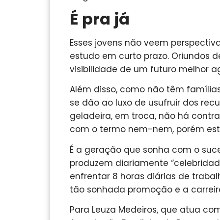
É pra já
Esses jovens não veem perspectiv
estudo em curto prazo. Oriundos d
visibilidade de um futuro melhor a
Além disso, como não têm família
se dão ao luxo de usufruir dos rec
geladeira, em troca, não há contr
com o termo nem-nem, porém este
É a geração que sonha com o suces
produzem diariamente “celebrida
enfrentar 8 horas diárias de traba
tão sonhada promoção e a carreira
Para Leuza Medeiros, que atua co