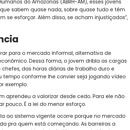
s Humanos do Amazonas (ABRH-AM), esses jovens
s que sabem quase nada, sobre quase tudo e têm
se esforçar. Além disso, se acham injustiçados”,
ncia
grar para o mercado informal, alternativa de
 econômico. Dessa forma, o jovem dribla as cargas
e chefes, das horas diárias de trabalho duro e
seu tempo conforme lhe convier seja jogando vídeo
or exemplo.
aprendeu a valorizar desde cedo. Para ele não
 pouco. É a lei do menor esforço.
lela ao sistema vigente ocorre porque no mercado
da pra quem está começando. As barreiras a