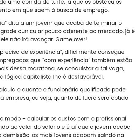
de uma corrida de turfe, já que os obstáculos
ento em que saem à busca de emprego.
ncia” dita a um jovem que acaba de terminar o
grade curricular pouco aderente ao mercado, já é
 ele não irá avançar. Game over!
“precisa de experiência”, dificilmente consegue
mpregados que “com experiência” também estão
ois dessa maratona, se conquistar a tal vaga,
 lógica capitalista lhe é desfavorável.
calcula o quanto o funcionário qualificado pode
da empresa, ou seja, quanto de lucro será obtido
o modo – calcular os custos com o profissional
do ao valor do salário e é aí que o jovem acaba
 demissão, os mais jovens acabam saindo na