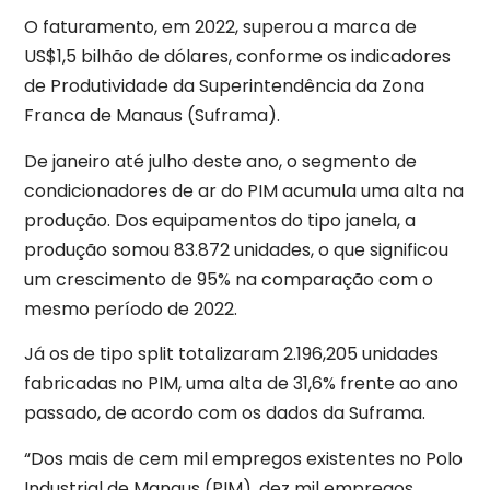
O faturamento, em 2022, superou a marca de
US$1,5 bilhão de dólares, conforme os indicadores
de Produtividade da Superintendência da Zona
Franca de Manaus (Suframa).
De janeiro até julho deste ano, o segmento de
condicionadores de ar do PIM acumula uma alta na
produção. Dos equipamentos do tipo janela, a
produção somou 83.872 unidades, o que significou
um crescimento de 95% na comparação com o
mesmo período de 2022.
Já os de tipo split totalizaram 2.196,205 unidades
fabricadas no PIM, uma alta de 31,6% frente ao ano
passado, de acordo com os dados da Suframa.
“Dos mais de cem mil empregos existentes no Polo
Industrial de Manaus (PIM), dez mil empregos