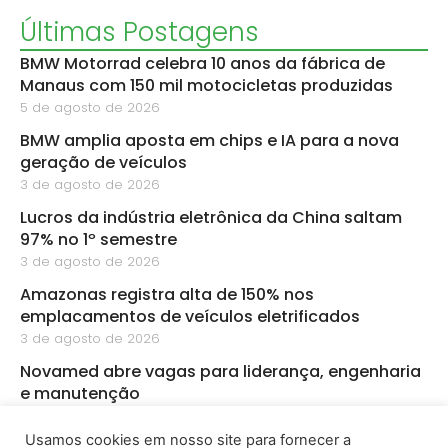
Últimas Postagens
BMW Motorrad celebra 10 anos da fábrica de
Manaus com 150 mil motocicletas produzidas
5 de agosto de 2026
BMW amplia aposta em chips e IA para a nova
geração de veículos
3 de agosto de 2026
Lucros da indústria eletrônica da China saltam
97% no 1º semestre
3 de agosto de 2026
Amazonas registra alta de 150% nos
emplacamentos de veículos eletrificados
3 de agosto de 2026
Novamed abre vagas para liderança, engenharia
e manutenção
3 de agosto de 2026
Usamos cookies em nosso site para fornecer a