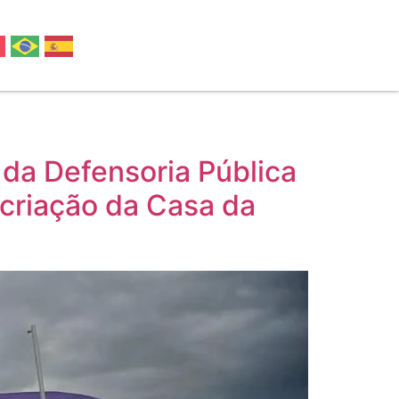
 da Defensoria Pública
 criação da Casa da