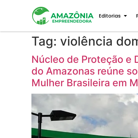
Editorias
Tag:
violência do
Núcleo de Proteção e D
do Amazonas reúne soc
Mulher Brasileira em 