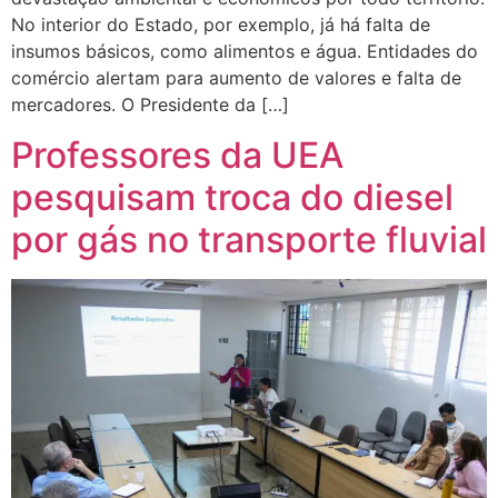
No interior do Estado, por exemplo, já há falta de
insumos básicos, como alimentos e água. Entidades do
comércio alertam para aumento de valores e falta de
mercadores. O Presidente da […]
Professores da UEA
pesquisam troca do diesel
por gás no transporte fluvial