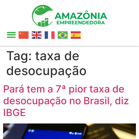
Tag:
taxa de
desocupação
Pará tem a 7ª pior taxa de
desocupação no Brasil, diz
IBGE