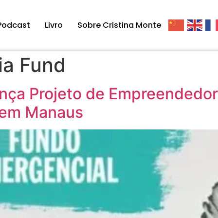
Podcast
Livro
Sobre Cristina Monte
a Fund
nça Projeto de Empreendedor
 em Manaus