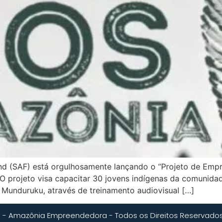
nd (SAF) está orgulhosamente lançando o “Projeto de Empr
O projeto visa capacitar 30 jovens indígenas da comunidad
Munduruku, através de treinamento audiovisual […]
 - Amazônia Empreendedora - Todos os Direitos Reservado