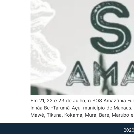
Em 21, 22 e 23 de Julho, o SOS Amazônia Fu
Inhãa Be -Tarumã-Açu, município de Manaus. 
Mawé, Tikuna, Kokama, Mura, Baré, Marubo e 
2026