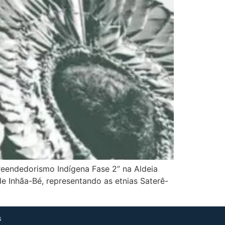
eendedorismo Indígena Fase 2” na Aldeia
e Inhãa-Bé, representando as etnias Saterê-
s