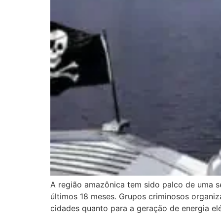
A região amazônica tem sido palco de uma sé
últimos 18 meses. Grupos criminosos organiz
cidades quanto para a geração de energia el