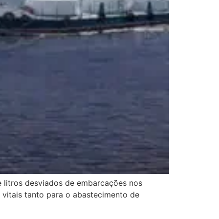
e litros desviados de embarcações nos
vitais tanto para o abastecimento de