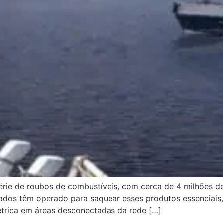
rie de roubos de combustíveis, com cerca de 4 milhões d
ados têm operado para saquear esses produtos essenciais, 
étrica em áreas desconectadas da rede […]