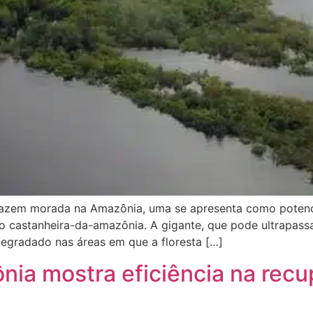
fazem morada na Amazônia, uma se apresenta como potenc
mo castanheira-da-amazônia. A gigante, que pode ultrapass
egradado nas áreas em que a floresta […]
ia mostra eficiência na recu