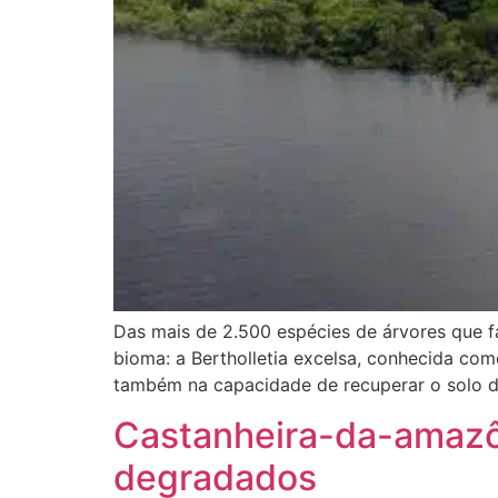
Das mais de 2.500 espécies de árvores que 
bioma: a Bertholletia excelsa, conhecida co
também na capacidade de recuperar o solo d
Castanheira-da-amazôn
degradados