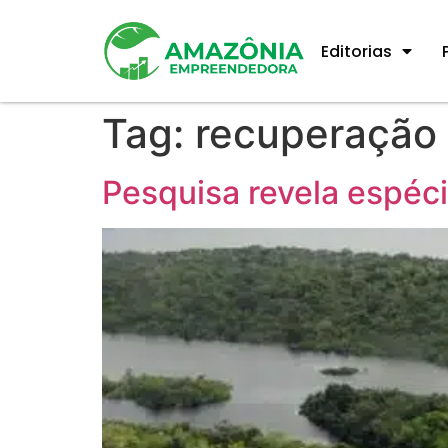
Editorias
Tag:
recuperação 
Pesquisa revela espéc