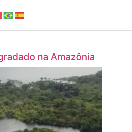
egradado na Amazônia