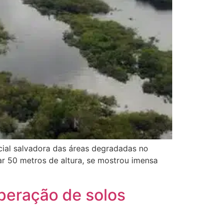
ial salvadora das áreas degradadas no
ar 50 metros de altura, se mostrou imensa
peração de solos