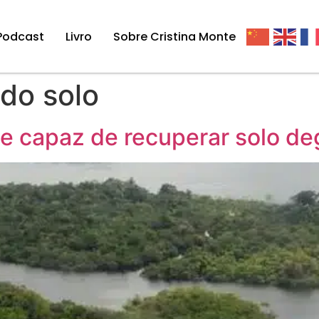
Podcast
Livro
Sobre Cristina Monte
do solo
ie capaz de recuperar solo d