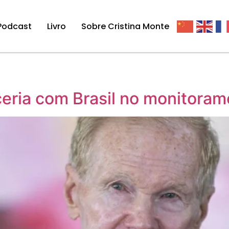
Podcast
Livro
Sobre Cristina Monte
ceria com Brasil no monitora