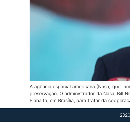
A agência espacial americana (Nasa) quer a
preservação. O administrador da Nasa, Bill Ne
Planalto, em Brasília, para tratar da coopera
2026