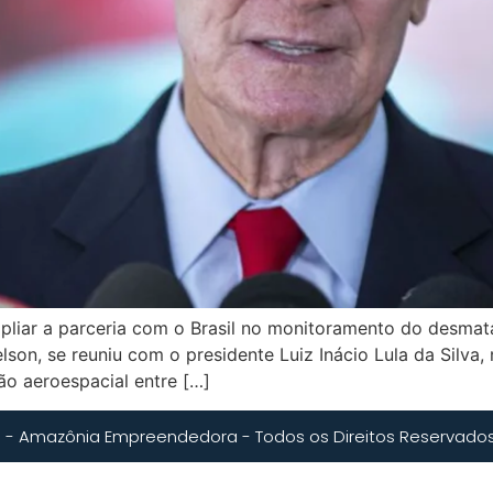
mpliar a parceria com o Brasil no monitoramento do desma
lson, se reuniu com o presidente Luiz Inácio Lula da Silva,
ção aeroespacial entre […]
 - Amazônia Empreendedora - Todos os Direitos Reservado