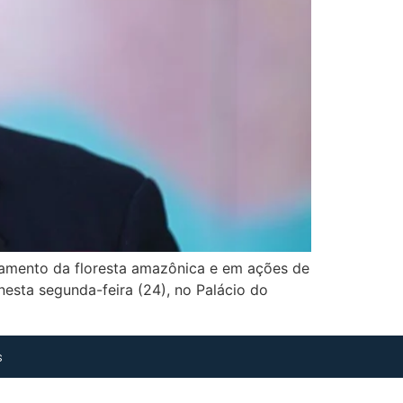
tamento da floresta amazônica e em ações de
 nesta segunda-feira (24), no Palácio do
s