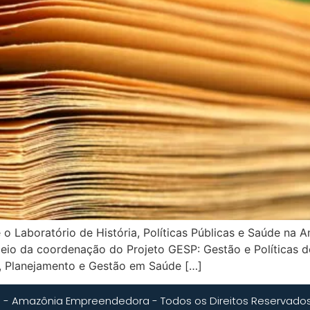
 Laboratório de História, Políticas Públicas e Saúde na A
eio da coordenação do Projeto GESP: Gestão e Políticas 
as, Planejamento e Gestão em Saúde […]
 - Amazônia Empreendedora - Todos os Direitos Reservado