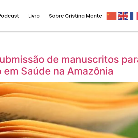
Podcast
Livro
Sobre Cristina Monte
ubmissão de manuscritos para 
o em Saúde na Amazônia