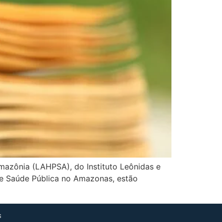
mazônia (LAHPSA), do Instituto Leônidas e
de Saúde Pública no Amazonas, estão
s