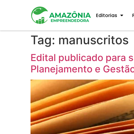
Editorias
Tag:
manuscritos
Edital publicado para s
Planejamento e Gestã