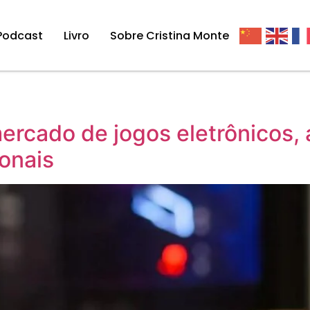
Podcast
Livro
Sobre Cristina Monte
ercado de jogos eletrônicos
onais