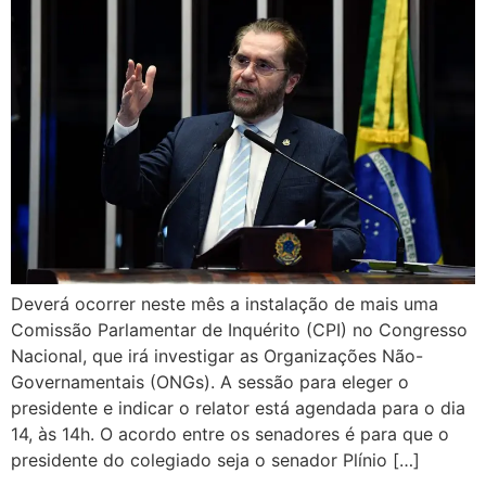
Deverá ocorrer neste mês a instalação de mais uma
Comissão Parlamentar de Inquérito (CPI) no Congresso
Nacional, que irá investigar as Organizações Não-
Governamentais (ONGs). A sessão para eleger o
presidente e indicar o relator está agendada para o dia
14, às 14h. O acordo entre os senadores é para que o
presidente do colegiado seja o senador Plínio […]