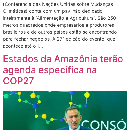
(Conferência das Nações Unidas sobre Mudanças
Climáticas) conta com um pavilhão dedicado
inteiramente à “Alimentação e Agricultura”. São 250
metros quadrados onde empresários e produtores
brasileiros e de outros países estão se encontrando
para fechar negócios. A 27ª edição do evento, que
acontece até o […]
Estados da Amazônia terão
agenda específica na
COP27