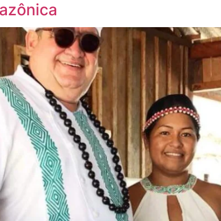
mazônica