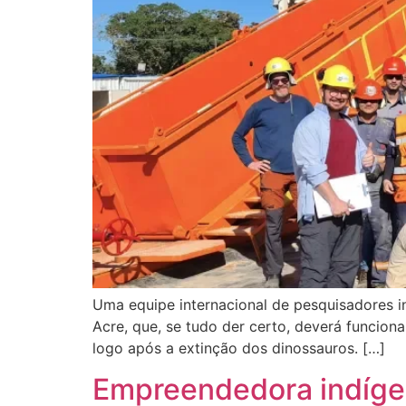
Uma equipe internacional de pesquisadores i
Acre, que, se tudo der certo, deverá funcio
logo após a extinção dos dinossauros. […]
Empreendedora indígen