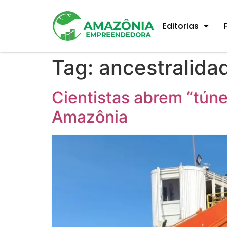
Editorias
Tag:
ancestralida
Cientistas abrem “tún
Amazônia