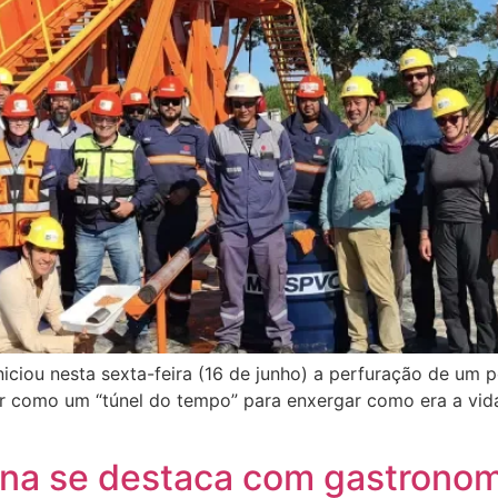
niciou nesta sexta-feira (16 de junho) a perfuração de um
nar como um “túnel do tempo” para enxergar como era a vid
a se destaca com gastronomi