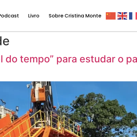
Podcast
Livro
Sobre Cristina Monte
de
el do tempo” para estudar o 