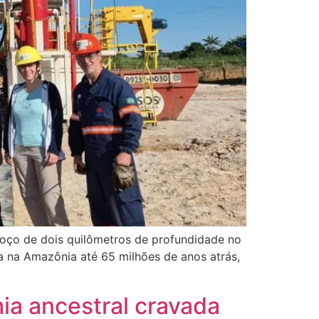
 poço de dois quilômetros de profundidade no
a na Amazônia até 65 milhões de anos atrás,
a ancestral cravada