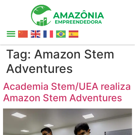
Tag:
Amazon Stem
Adventures
Academia Stem/UEA realiza
Amazon Stem Adventures