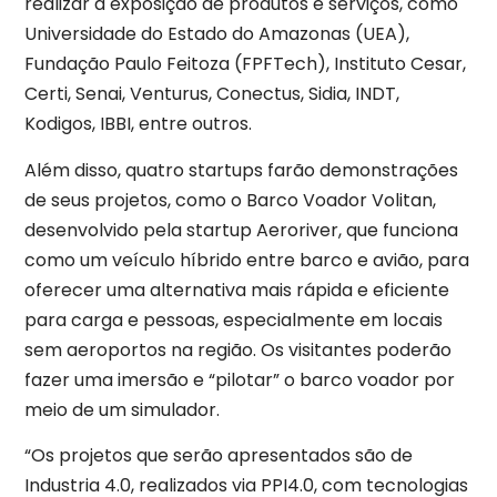
realizar a exposição de produtos e serviços, como
Universidade do Estado do Amazonas (UEA),
Fundação Paulo Feitoza (FPFTech), Instituto Cesar,
Certi, Senai, Venturus, Conectus, Sidia, INDT,
Kodigos, IBBI, entre outros.
Além disso, quatro startups farão demonstrações
de seus projetos, como o Barco Voador Volitan,
desenvolvido pela startup Aeroriver, que funciona
como um veículo híbrido entre barco e avião, para
oferecer uma alternativa mais rápida e eficiente
para carga e pessoas, especialmente em locais
sem aeroportos na região. Os visitantes poderão
fazer uma imersão e “pilotar” o barco voador por
meio de um simulador.
“Os projetos que serão apresentados são de
Industria 4.0, realizados via PPI4.0, com tecnologias