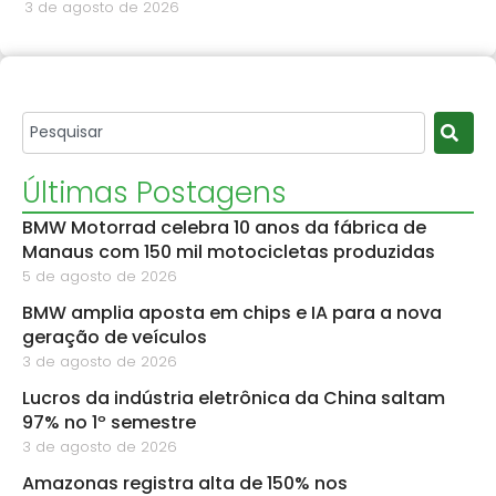
3 de agosto de 2026
Últimas Postagens
BMW Motorrad celebra 10 anos da fábrica de
Manaus com 150 mil motocicletas produzidas
5 de agosto de 2026
BMW amplia aposta em chips e IA para a nova
geração de veículos
3 de agosto de 2026
Lucros da indústria eletrônica da China saltam
97% no 1º semestre
3 de agosto de 2026
Amazonas registra alta de 150% nos