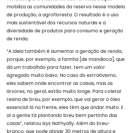
mobiliza as comunidades da reserva nesse modelo
de produção, a agrofloresta. O resultado é o uso
mais sustentável dos recursos naturais e a
diversidade de produtos para consumo e geração
de renda.
“A ideia também é aumentar a geração de renda,
porque, por exemplo, a farinha [de mandioca], que
dá um trabalhão para fazer, tem um valor
agregado muito baixo. No caso do extrativismo,
eles sabem onde encontrar as coisas, mas as
árvores, no geral, estão muito longe. Para coletar
resina de breu, por exemplo, que vai gerar o óleo
essencial lá na frente, eles têm que andar muito. E
aí a gente tá plantando breu bem pertinho das
casas”, relatou Isys Nathyally. Além do breu-
branco, que pode atingir 30 metros de altura e