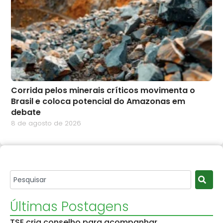
Corrida pelos minerais críticos movimenta o
Brasil e coloca potencial do Amazonas em
debate
8 de agosto de 2026
Últimas Postagens
TSE cria conselho para acompanhar