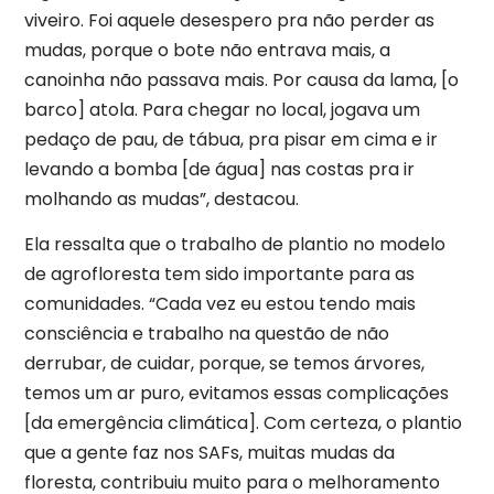
viveiro. Foi aquele desespero pra não perder as
mudas, porque o bote não entrava mais, a
canoinha não passava mais. Por causa da lama, [o
barco] atola. Para chegar no local, jogava um
pedaço de pau, de tábua, pra pisar em cima e ir
levando a bomba [de água] nas costas pra ir
molhando as mudas”, destacou.
Ela ressalta que o trabalho de plantio no modelo
de agrofloresta tem sido importante para as
comunidades. “Cada vez eu estou tendo mais
consciência e trabalho na questão de não
derrubar, de cuidar, porque, se temos árvores,
temos um ar puro, evitamos essas complicações
[da emergência climática]. Com certeza, o plantio
que a gente faz nos SAFs, muitas mudas da
floresta, contribuiu muito para o melhoramento