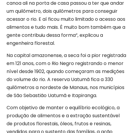
canoa ali na porta de casa passou a ter que andar
um quilômetro, dois quilômetros para conseguir
acessar o rio. E aí ficou muito limitado o acesso aos
alimentos e tudo mais. É muito bom também que a
gente contribuiu dessa forma”, explicou a
engenheira florestal.
Na capital amazonense, a seca foi a pior registrada
em 121 anos, com o Rio Negro registrando o menor
nível desde 1902, quando começaram as medições
do volume do rio. A reserva Uatumã fica a 330
quilômetros a nordeste de Manaus, nos municípios
de São Sebastião Uatumã e Itapiranga.
Com objetivo de manter o equilíbrio ecológico, a
produção de alimentos e a extração sustentável
de produtos florestais, óleos, frutos e resinas,
vendidos para o sustento das famílias, a ação