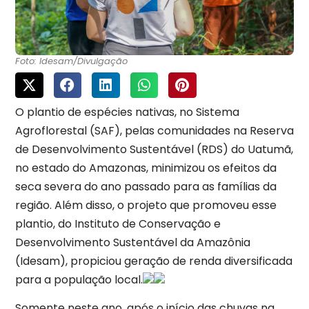
Foto: Idesam/Divulgação
O plantio de espécies nativas, no Sistema
Agroflorestal (SAF), pelas comunidades na Reserva
de Desenvolvimento Sustentável (RDS) do Uatumã,
no estado do Amazonas, minimizou os efeitos da
seca severa do ano passado para as famílias da
região. Além disso, o projeto que promoveu esse
plantio, do Instituto de Conservação e
Desenvolvimento Sustentável da Amazônia
(Idesam), propiciou geração de renda diversificada
para a população local.
Somente neste ano, após o início das chuvas na