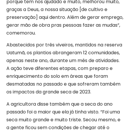
porque tem nos ajudado e muito, melhorou muito,
graças a Deus, a nossa situação [de cultivo e
preservação] aqui dentro. Além de gerar emprego,
gerar mão de obra pras pessoas fazer as mudas”,
comemorou.
Abastecidos por três viveiros, mantidos na reserva
Uatumã, os plantios abrangeram 12 comunidades,
apenas neste ano, durante um mês de atividades.
A ação teve diferentes etapas, com preparo e
enriquecimento do solo em áreas que foram
desmatadas no passado e que sofreram também
os impactos da grande seca de 2023.
A agricultora disse também que a seca do ano
passado foi a maior que ela já tinha visto. “Foi uma
seca muito grande e muito triste. Secou mesmo, e
a gente ficou sem condições de chegar até o