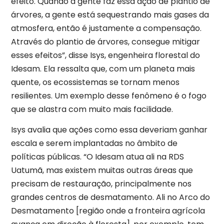
efeito. Quando a gente faz essa ação de plantio de
árvores, a gente está sequestrando mais gases da
atmosfera, então é justamente a compensação.
Através do plantio de árvores, consegue mitigar
esses efeitos”, disse Isys, engenheira florestal do
Idesam. Ela ressalta que, com um planeta mais
quente, os ecossistemas se tornam menos
resilientes. Um exemplo desse fenômeno é o fogo
que se alastra com muito mais facilidade.
Isys avalia que ações como essa deveriam ganhar
escala e serem implantadas no âmbito de
políticas públicas. “O Idesam atua ali na RDS
Uatumã, mas existem muitas outras áreas que
precisam de restauração, principalmente nos
grandes centros de desmatamento. Ali no Arco do
Desmatamento [região onde a fronteira agrícola