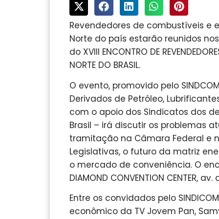
Revendedores de combustíveis e em
Norte do país estarão reunidos no
do XVIII ENCONTRO DE REVENDEDORE
NORTE DO BRASIL.
O evento, promovido pelo SINDCOMB
Derivados de Petróleo, Lubrificant
com o apoio dos Sindicatos dos d
Brasil – irá discutir os problemas 
tramitação na Câmara Federal e 
Legislativas, o futuro da matriz e
o mercado de conveniência. O enc
DIAMOND CONVENTION CENTER, av. d
Entre os convidados pelo SINDICO
econômico da TV Jovem Pan, Samy D