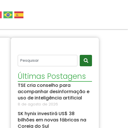
Últimas Postagens
TSE cria conselho para
acompanhar desinformação e
uso de inteligência artificial
8 de agosto de 2026
SK hynix investirá US$ 38
bilhões em novas fábricas na
Coreia do Sul