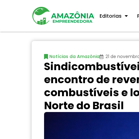
Editorias
Notícias da Amazônia
21 de novembr
Sindicombustívei
encontro de reve
combustíveis e l
Norte do Brasil