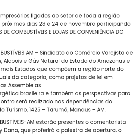
presários ligados ao setor de toda a região
s próximos dias 23 e 24 de novembro participando
S DE COMBUSTÍVEIS E LOJAS DE CONVENIÊNCIA DO
USTÍVEIS AM – Sindicato do Comércio Varejista de
es, Alcoois e Gás Natural do Estado do Amazonas e
emais Estados que compõem a região norte do
atuais da categoria, como projetos de lei em
nas Assembleias
nergética brasileira e também as perspectivas para
ontro será realizado nas dependências do
o Turismo, 1425 – Tarumã, Manaus – AM.
MBUSTÍVEIS-AM estarão presentes o comentarista
ana, que proferirá a palestra de abertura, o