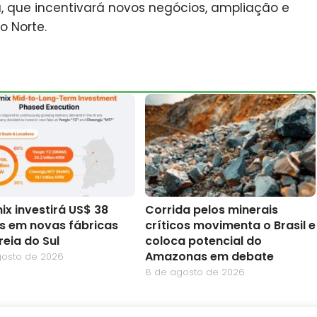
, que incentivará novos negócios, ampliação e
o Norte.
ix investirá US$ 38
Corrida pelos minerais
es em novas fábricas
críticos movimenta o Brasil e
reia do Sul
coloca potencial do
Amazonas em debate
gosto de 2026
8 de agosto de 2026