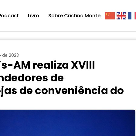
Podcast
Livro
Sobre Cristina Monte
o de 2023
s-AM realiza XVIII
ndedores de
ojas de conveniência do