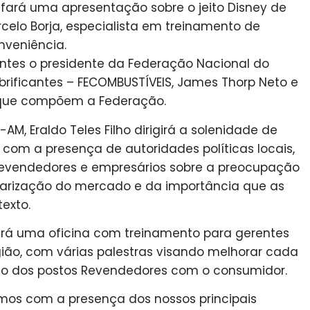
 fará uma apresentação sobre o jeito Disney de
rcelo Borja, especialista em treinamento de
nveniência.
ntes o presidente da Federação Nacional do
rificantes – FECOMBUSTÍVEIS, James Thorp Neto e
s que compõem a Federação.
M, Eraldo Teles Filho dirigirá a solenidade de
 com a presença de autoridades políticas locais,
 revendedores e empresários sobre a preocupação
ularização do mercado e da importância que as
exto.
rá uma oficina com treinamento para gerentes
ião, com várias palestras visando melhorar cada
ão dos postos Revendedores com o consumidor.
mos com a presença dos nossos principais