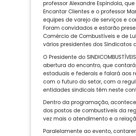
professor Alexandre Espíndola, que
Encantar Clientes e o professor Ma
equipes de varejo de serviços e co
Foram convidados e estarão prese
Comércio de Combustíveis e de Lub
vários presidentes dos Sindicato
O Presidente do SINDICOMBUSTÍVEIS-A
abertura do encontro, que contará
estaduais e federais e falará aos
com o futuro do setor, com a reg
entidades sindicais têm neste cont
Dentro da programação, acontece
dos postos de combustíveis da reg
vez mais o atendimento e a relaç
Paralelamente ao evento, contare