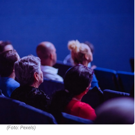
(Foto: Pexels)