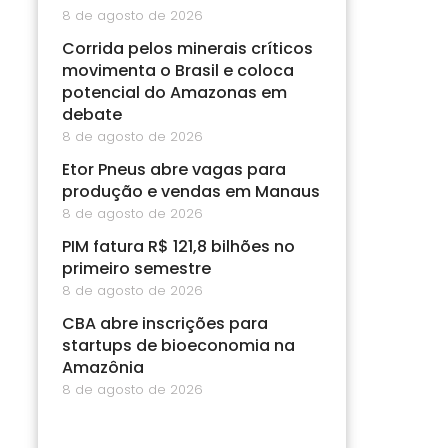
8 de agosto de 2026
Corrida pelos minerais críticos
movimenta o Brasil e coloca
potencial do Amazonas em
debate
8 de agosto de 2026
Etor Pneus abre vagas para
produção e vendas em Manaus
8 de agosto de 2026
PIM fatura R$ 121,8 bilhões no
primeiro semestre
8 de agosto de 2026
CBA abre inscrições para
startups de bioeconomia na
Amazônia
8 de agosto de 2026